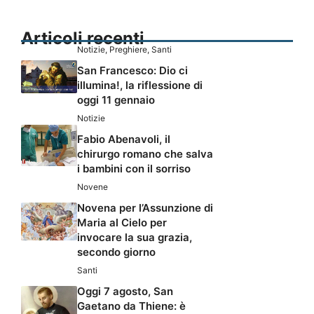
Articoli recenti
Notizie
,
Preghiere
,
Santi
San Francesco: Dio ci
illumina!, la riflessione di
oggi 11 gennaio
Notizie
Fabio Abenavoli, il
chirurgo romano che salva
i bambini con il sorriso
Novene
Novena per l’Assunzione di
Maria al Cielo per
invocare la sua grazia,
secondo giorno
Santi
Oggi 7 agosto, San
Gaetano da Thiene: è