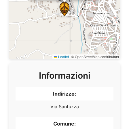
Leaflet
|
© OpenStreetMap contributors
Informazioni
Indirizzo:
Via Santuzza
Comune: