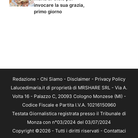
invocare la sua grazia,
primo giorno
Redazione
-
Chi Siamo
-
Disclaimer
-
Privacy Policy
Lalucedimaria.it di proprietà di MRSHARE SRL - Via A.
Volta 16 - Palazzo C, 20093 Cologno Monzese (MI) -
Codice Fiscale e Partita I.V.A. 10216150960
Testata Giornalistica registrata presso il Tribunale di
Monza con n°03/2024 del 03/07/2024
Copyright ©2026 - Tutti i diritti riservati -
Contattaci