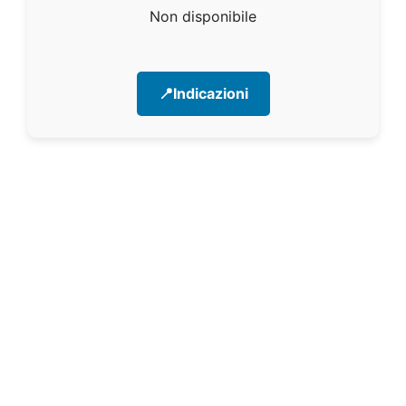
Non disponibile
📍Indicazioni