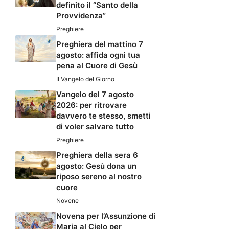
definito il “Santo della
Provvidenza”
Preghiere
Preghiera del mattino 7
agosto: affida ogni tua
pena al Cuore di Gesù
Il Vangelo del Giorno
Vangelo del 7 agosto
2026: per ritrovare
davvero te stesso, smetti
di voler salvare tutto
Preghiere
Preghiera della sera 6
agosto: Gesù dona un
riposo sereno al nostro
cuore
Novene
Novena per l’Assunzione di
Maria al Cielo per