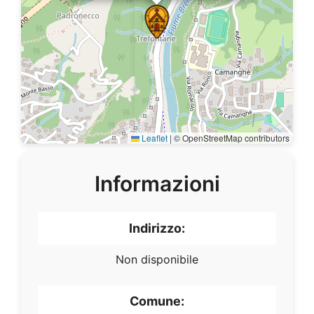
Leaflet
|
© OpenStreetMap contributors
Informazioni
Indirizzo:
Non disponibile
Comune: