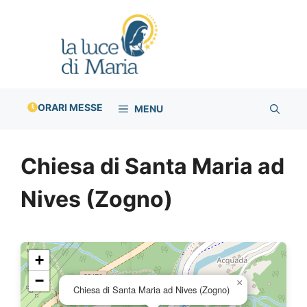
Vai
al
contenuto
ORARI MESSE
MENU
Chiesa di Santa Maria ad
Nives (Zogno)
+
−
×
Chiesa di Santa Maria ad Nives (Zogno)