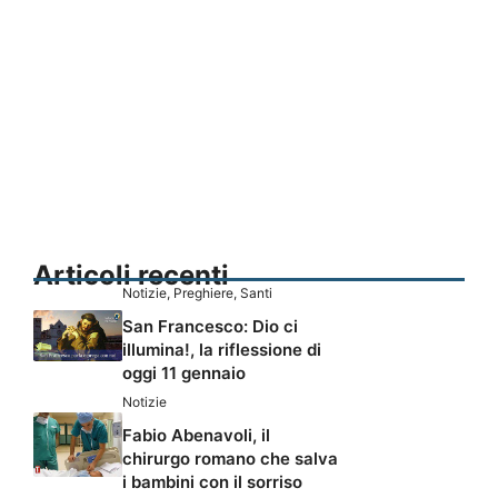
Articoli recenti
Notizie
,
Preghiere
,
Santi
San Francesco: Dio ci
illumina!, la riflessione di
oggi 11 gennaio
Notizie
Fabio Abenavoli, il
chirurgo romano che salva
i bambini con il sorriso