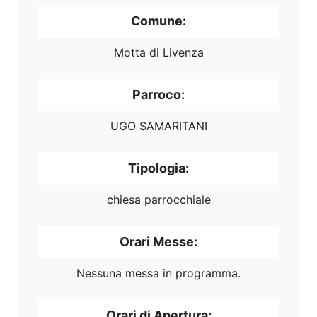
Comune:
Motta di Livenza
Parroco:
UGO SAMARITANI
Tipologia:
chiesa parrocchiale
Orari Messe:
Nessuna messa in programma.
Orari di Apertura: