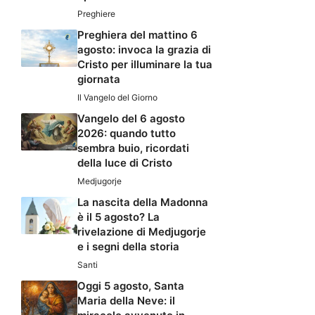
Preghiere
Preghiera del mattino 6
agosto: invoca la grazia di
Cristo per illuminare la tua
giornata
Il Vangelo del Giorno
Vangelo del 6 agosto
2026: quando tutto
sembra buio, ricordati
della luce di Cristo
Medjugorje
La nascita della Madonna
è il 5 agosto? La
rivelazione di Medjugorje
e i segni della storia
Santi
Oggi 5 agosto, Santa
Maria della Neve: il