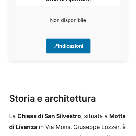
Non disponibile
📍Indicazioni
Storia e architettura
La
Chiesa di San Silvestro
, situata a
Motta
di Livenza
in Via Mons. Giuseppe Lozzer, è