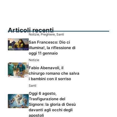
Articoli recenti
Notizie
,
Preghiere
,
Santi
San Francesco: Dio ci
illumina!, la riflessione di
oggi 11 gennaio
Notizie
Fabio Abenavoli, il
chirurgo romano che salva
i bambini con il sorriso
Santi
Oggi 6 agosto,
Trasfigurazione del
Signore: la gloria di Gesù
davanti agli occhi degli
apostoli