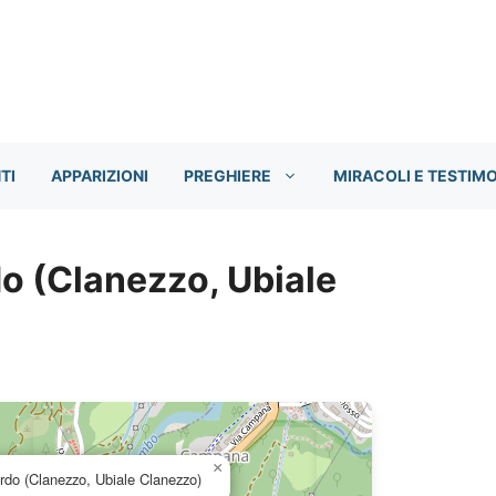
TI
APPARIZIONI
PREGHIERE
MIRACOLI E TESTIM
o (Clanezzo, Ubiale
×
rdo (Clanezzo, Ubiale Clanezzo)