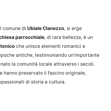
nel comune di
Ubiale Clanezzo
, si erge
chiesa parrocchiale
, di rara bellezza, è un
ttonico
che unisce elementi romanici e
 epoche antiche, testimoniando un’importante
ato la comunità locale attraverso i secoli.
ne hanno preservato il fascino originale,
assionati di storia e cultura.