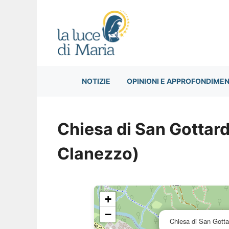
Vai
al
contenuto
NOTIZIE
OPINIONI E APPROFONDIMEN
Chiesa di San Gottard
Clanezzo)
+
−
Chiesa di San Gotta