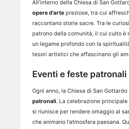
All’interno della Chiesa di San Gottar
opere d’arte
preziose, tra cui affresch
raccontano storie sacre. Tra le curios
patrono della comunità, il cui culto è
un legame profondo con la spiritualità
tesori artistici che affascinano gli am
Eventi e feste patronali
Ogni anno, la Chiesa di San Gottardo
patronali
. La celebrazione principale 
si riunisce per rendere omaggio al s
che animano l’atmosfera paesana. Ques