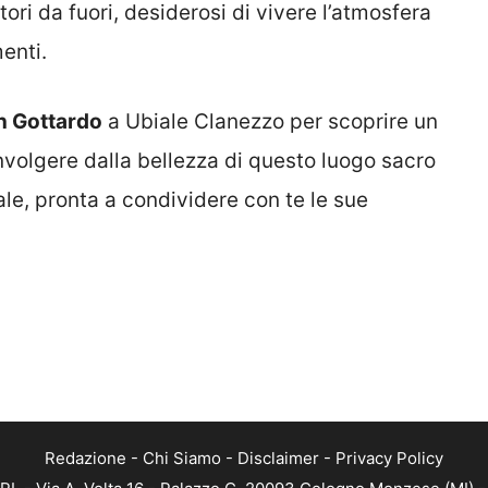
ori da fuori, desiderosi di vivere l’atmosfera
enti.
an Gottardo
a Ubiale Clanezzo per scoprire un
involgere dalla bellezza di questo luogo sacro
ale, pronta a condividere con te le sue
Redazione
-
Chi Siamo
-
Disclaimer
-
Privacy Policy