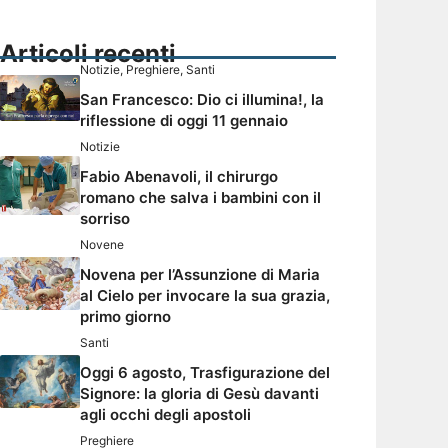
Articoli recenti
Notizie
,
Preghiere
,
Santi
San Francesco: Dio ci illumina!, la
riflessione di oggi 11 gennaio
Notizie
Fabio Abenavoli, il chirurgo
romano che salva i bambini con il
sorriso
Novene
Novena per l’Assunzione di Maria
al Cielo per invocare la sua grazia,
primo giorno
Santi
Oggi 6 agosto, Trasfigurazione del
Signore: la gloria di Gesù davanti
agli occhi degli apostoli
Preghiere