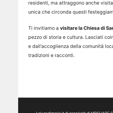
residenti, ma attraggono anche visitat
unica che circonda questi festeggiam
Ti invitiamo a
visitare la Chiesa di S
pezzo di storia e cultura. Lasciati co
e dall’accoglienza della comunità loc
tradizioni e racconti.