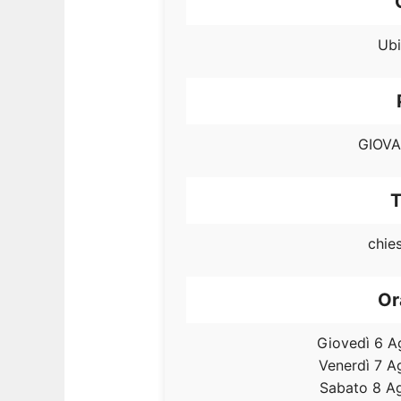
Ubi
GIOVA
T
chie
Or
Giovedì 6 A
Venerdì 7 A
Sabato 8 A