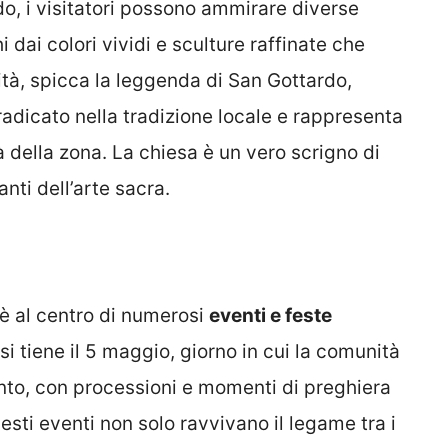
do, i visitatori possono ammirare diverse
i dai colori vividi e sculture raffinate che
ità, spicca la leggenda di San Gottardo,
 radicato nella tradizione locale e rappresenta
 della zona. La chiesa è un vero scrigno di
anti dell’arte sacra.
 è al centro di numerosi
eventi e feste
si tiene il 5 maggio, giorno in cui la comunità
anto, con processioni e momenti di preghiera
ti eventi non solo ravvivano il legame tra i