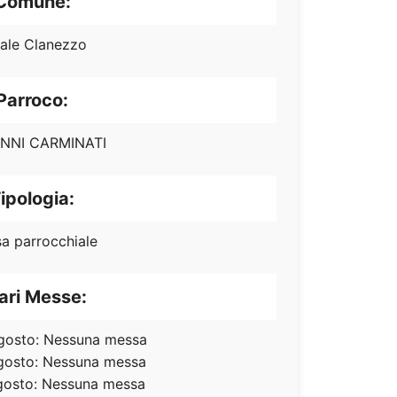
Comune:
ale Clanezzo
Parroco:
NNI CARMINATI
ipologia:
sa parrocchiale
ari Messe:
gosto: Nessuna messa
gosto: Nessuna messa
gosto: Nessuna messa