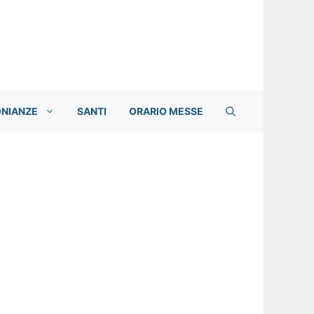
ONIANZE
SANTI
ORARIO MESSE