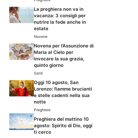
La preghiera non va in
vacanza: 3 consigli per
nutrire la fede anche in
estate
Novene
Novena per l’Assunzione di
Maria al Cielo per
invocare la sua grazia,
quinto giorno
Santi
Oggi 10 agosto, San
Lorenzo: fiamme brucianti
e stelle cadenti nella sua
notte
Preghiere
Preghiera del mattino 10
agosto: Spirito di Dio, oggi
ti cerco