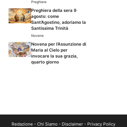
Preghiere
Preghiera della sera 9
agosto: come
Sant’Agostino, adoriamo la
Santissima Trinità
Novene
Novena per l’Assunzione di
Maria al Cielo per
invocare la sua grazia,
quarto giorno
Redazione
-
Chi Siamo
-
Disclaimer
-
Privacy Policy