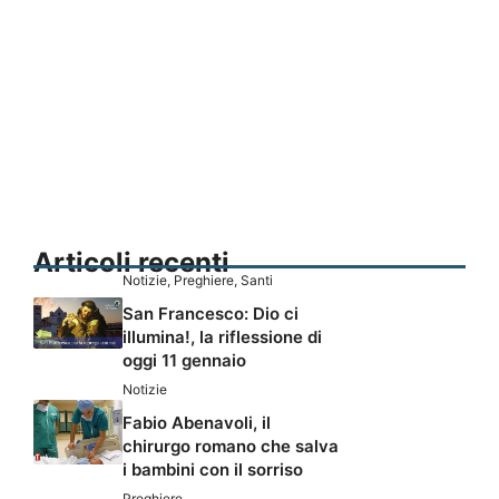
Articoli recenti
Notizie
,
Preghiere
,
Santi
San Francesco: Dio ci
illumina!, la riflessione di
oggi 11 gennaio
Notizie
Fabio Abenavoli, il
chirurgo romano che salva
i bambini con il sorriso
Preghiere