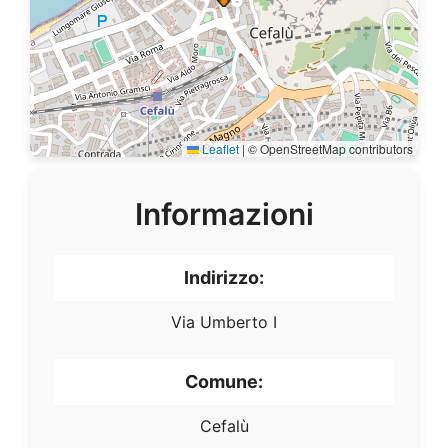
Leaflet
|
© OpenStreetMap contributors
Informazioni
Indirizzo:
Via Umberto I
Comune:
Cefalù