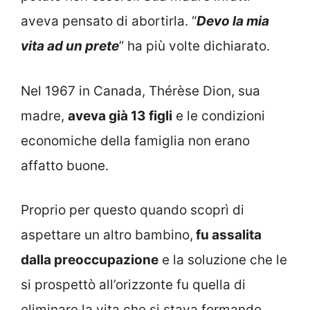
aveva pensato di abortirla. “
Devo la mia
vita ad un prete
” ha più volte dichiarato.
Nel 1967 in Canada, Thérèse Dion, sua
madre,
aveva già 13 figli
e le condizioni
economiche della famiglia non erano
affatto buone.
Proprio per questo quando scoprì di
aspettare un altro bambino,
fu assalita
dalla preoccupazione
e la soluzione che le
si prospettò all’orizzonte fu quella di
eliminare la vita che si stava formando.