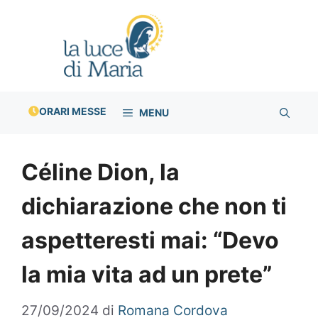
Vai
al
contenuto
ORARI MESSE
MENU
Céline Dion, la
dichiarazione che non ti
aspetteresti mai: “Devo
la mia vita ad un prete”
27/09/2024
di
Romana Cordova