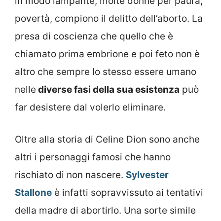
in modo lampante, molte donne per paura,
povertà, compiono il delitto dell’aborto. La
presa di coscienza che quello che è
chiamato prima embrione e poi feto non è
altro che sempre lo stesso essere umano
nelle
diverse fasi della sua esistenza
può
far desistere dal volerlo eliminare.
Oltre alla storia di Celine Dion sono anche
altri i personaggi famosi che hanno
rischiato di non nascere.
Sylvester
Stallone
è infatti sopravvissuto ai tentativi
della madre di abortirlo. Una sorte simile