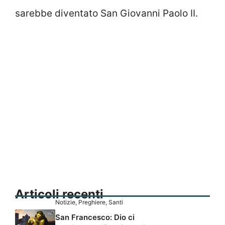
sarebbe diventato San Giovanni Paolo II.
Articoli recenti
Notizie
,
Preghiere
,
Santi
San Francesco: Dio ci