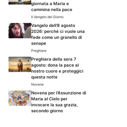
giornata a Maria e
cammina nella pace
Il Vangelo del Giorno
Vangelo dell’8 agosto
2026: perché ci vuole una
fede come un granello di
senape
Preghiere
Preghiera della sera 7
agosto: dona la pace al
nostro cuore e proteggici
questa notte
Novene
Novena per l’Assunzione di
Maria al Cielo per
invocare la sua grazia,
secondo giorno