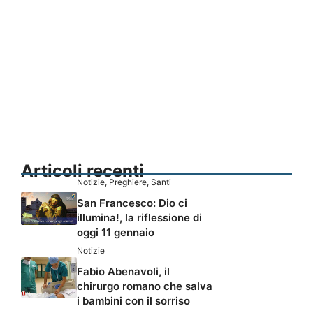
Articoli recenti
Notizie
,
Preghiere
,
Santi
San Francesco: Dio ci
illumina!, la riflessione di
oggi 11 gennaio
Notizie
Fabio Abenavoli, il
chirurgo romano che salva
i bambini con il sorriso