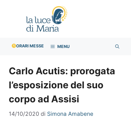
Vai
al
contenuto
ORARI MESSE
MENU
Carlo Acutis: prorogata
l’esposizione del suo
corpo ad Assisi
14/10/2020
di
Simona Amabene