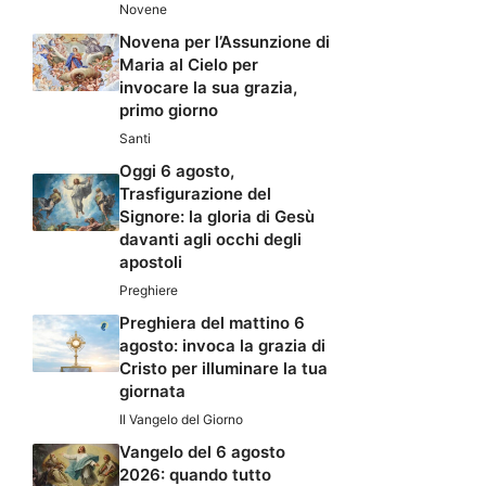
Novene
Novena per l’Assunzione di
Maria al Cielo per
invocare la sua grazia,
primo giorno
Santi
Oggi 6 agosto,
Trasfigurazione del
Signore: la gloria di Gesù
davanti agli occhi degli
apostoli
Preghiere
Preghiera del mattino 6
agosto: invoca la grazia di
Cristo per illuminare la tua
giornata
Il Vangelo del Giorno
Vangelo del 6 agosto
2026: quando tutto