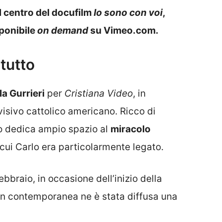
al centro del docufilm
Io sono con voi
,
sponibile
on demand
su Vimeo.com.
 tutto
a Gurrieri
per
Cristiana Video
, in
isivo cattolico americano. Ricco di
to dedica ampio spazio al
miracolo
 cui Carlo era particolarmente legato.
ebbraio, in occasione dell’inizio della
in contemporanea ne è stata diffusa una