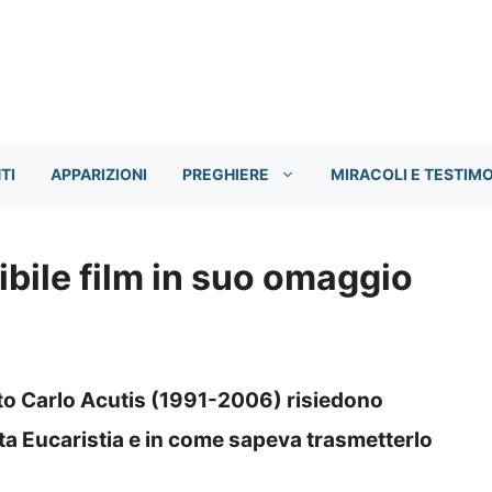
TI
APPARIZIONI
PREGHIERE
MIRACOLI E TESTIM
ibile film in suo omaggio
ato Carlo Acutis (1991-2006) risiedono
ta Eucaristia e in come sapeva trasmetterlo