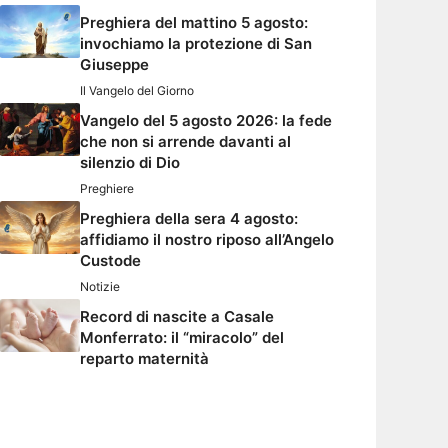
Preghiera del mattino 5 agosto:
invochiamo la protezione di San
Giuseppe
Il Vangelo del Giorno
Vangelo del 5 agosto 2026: la fede
che non si arrende davanti al
silenzio di Dio
Preghiere
Preghiera della sera 4 agosto:
affidiamo il nostro riposo all’Angelo
Custode
Notizie
Record di nascite a Casale
Monferrato: il “miracolo” del
reparto maternità