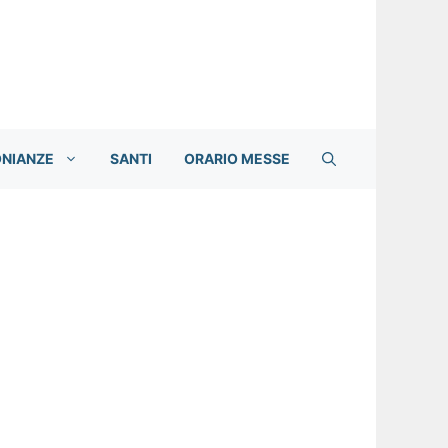
ONIANZE
SANTI
ORARIO MESSE