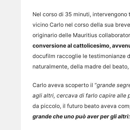
Nel corso di 35 minuti, intervengono
vicino Carlo nel corso della sua breve
originario delle Mauritius collaborat
conversione al cattolicesimo, avvenu
docufilm raccoglie le testimonianze de
naturalmente, della madre del beato
Carlo aveva scoperto il “
grande segr
agli altri, cercava di farlo capire alle
da piccolo, il futuro beato aveva co
grande che uno può aver per gli altri: