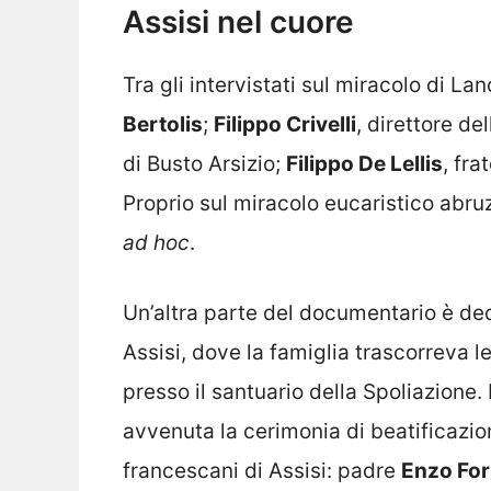
Assisi nel cuore
Tra gli intervistati sul miracolo di La
Bertolis
;
Filippo Crivelli
, direttore de
di Busto Arsizio;
Filippo De Lellis
, fra
Proprio sul miracolo eucaristico abr
ad hoc
.
Un’altra parte del documentario è ded
Assisi, dove la famiglia trascorreva l
presso il santuario della Spoliazione. 
avvenuta la cerimonia di beatificazion
francescani di Assisi: padre
Enzo For