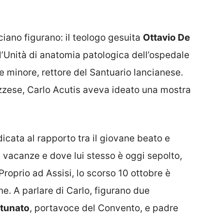
nciano figurano: il teologo gesuita
Ottavio De
ll’Unità di anatomia patologica dell’ospedale
te minore, rettore del Santuario lancianese.
uzzese, Carlo Acutis aveva ideato una mostra
icata al rapporto tra il giovane beato e
e vacanze e dove lui stesso è oggi sepolto,
Proprio ad Assisi, lo scorso 10 ottobre è
e. A parlare di Carlo, figurano due
tunato
, portavoce del Convento, e padre