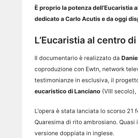
È proprio la potenza dell’Eucaristia 
dedicato a Carlo Acutis e da oggi di
L’Eucaristia al centro di
Il documentario è realizzato da
Daniel
coproduzione con Ewtn, network telev
testimonianze in esclusiva, il proget
eucaristico di Lanciano
(VIII secolo),
L’opera è stata lanciata lo scorso 21 f
Quaresima di rito ambrosiano. Quasi 
versione doppiata in inglese.