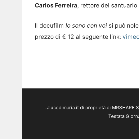
Carlos Ferreira
, rettore del santuario
Il docufilm
Io sono con voi
si può nole
prezzo di € 12 al seguente link:
vimeo
Lalucedimaria.it di proprietà di MRSHARE S
Testata Giorn