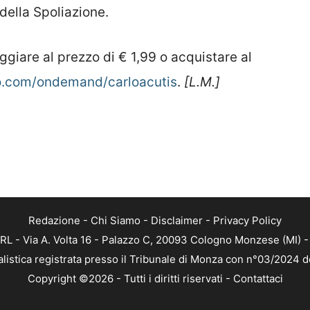
 della Spoliazione.
ggiare al prezzo di € 1,99 o acquistare al
.com/ondemand/carloacutis
.
[L.M.]
Redazione
-
Chi Siamo
-
Disclaimer
-
Privacy Policy
RL - Via A. Volta 16 - Palazzo C, 20093 Cologno Monzese (MI) - 
alistica registrata presso il Tribunale di Monza con n°03/2024 
Copyright ©2026 - Tutti i diritti riservati -
Contattaci