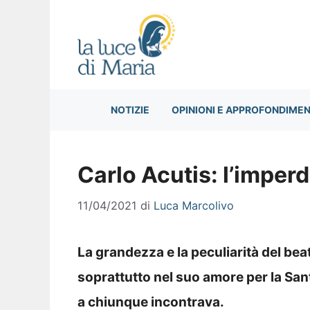
Vai
al
contenuto
NOTIZIE
OPINIONI E APPROFONDIMEN
Carlo Acutis: l’imperd
11/04/2021
di
Luca Marcolivo
La grandezza e la peculiarità del be
soprattutto nel suo amore per la San
a chiunque incontrava.