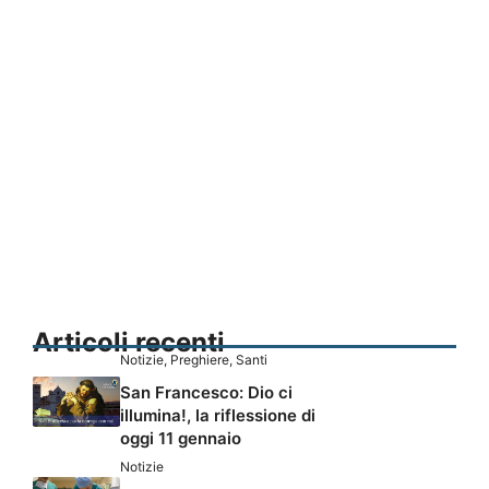
Articoli recenti
Notizie
,
Preghiere
,
Santi
San Francesco: Dio ci
illumina!, la riflessione di
oggi 11 gennaio
Notizie