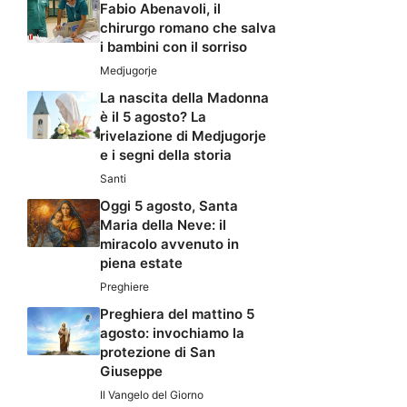
Fabio Abenavoli, il
chirurgo romano che salva
i bambini con il sorriso
Medjugorje
La nascita della Madonna
è il 5 agosto? La
rivelazione di Medjugorje
e i segni della storia
Santi
Oggi 5 agosto, Santa
Maria della Neve: il
miracolo avvenuto in
piena estate
Preghiere
Preghiera del mattino 5
agosto: invochiamo la
protezione di San
Giuseppe
Il Vangelo del Giorno