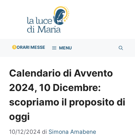
Vai
al
contenuto
ORARI MESSE
MENU
Calendario di Avvento
2024, 10 Dicembre:
scopriamo il proposito di
oggi
10/12/2024
di
Simona Amabene