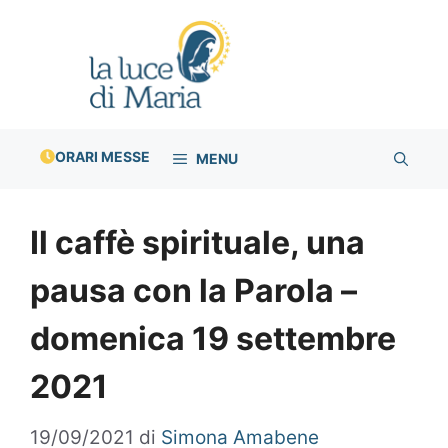
Vai
al
contenuto
ORARI MESSE
MENU
Il caffè spirituale, una
pausa con la Parola –
domenica 19 settembre
2021
19/09/2021
di
Simona Amabene