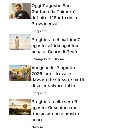
Oggi 7 agosto, San
Gaetano da Thiene: è
definito il “Santo della
Provvidenza”
Preghiere
Preghiera del mattino 7
agosto: affida ogni tua
pena al Cuore di Gesù
Il Vangelo del Giorno
Vangelo del 7 agosto
2026: per ritrovare
davvero te stesso, smetti
di voler salvare tutto
Preghiere
Preghiera della sera 6
agosto: Gesù dona un
riposo sereno al nostro
cuore
Novene