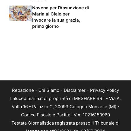
Novena per l’Assunzione di
Maria al Cielo per
invocare la sua grazia,
primo giorno
Redazione
-
Chi Siamo
-
Disclaimer
-
Privacy Policy
Lalucedimaria.it di proprietà di MRSHARE SRL - Via A.
Volta 16 - Palazzo C, 20093 Cologno Monzese (MI) -
Codice Fiscale e Partita I.V.A. 10216150960
Testata Giornalistica registrata presso il Tribunale di