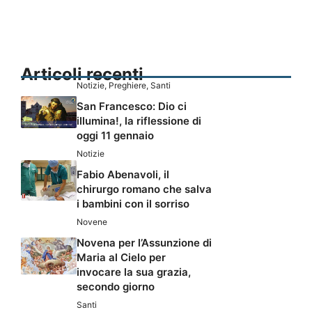
Articoli recenti
Notizie
,
Preghiere
,
Santi
San Francesco: Dio ci
illumina!, la riflessione di
oggi 11 gennaio
Notizie
Fabio Abenavoli, il
chirurgo romano che salva
i bambini con il sorriso
Novene
Novena per l’Assunzione di
Maria al Cielo per
invocare la sua grazia,
secondo giorno
Santi