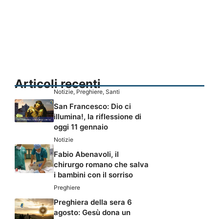
Articoli recenti
Notizie
,
Preghiere
,
Santi
San Francesco: Dio ci
illumina!, la riflessione di
oggi 11 gennaio
Notizie
Fabio Abenavoli, il
chirurgo romano che salva
i bambini con il sorriso
Preghiere
Preghiera della sera 6
agosto: Gesù dona un