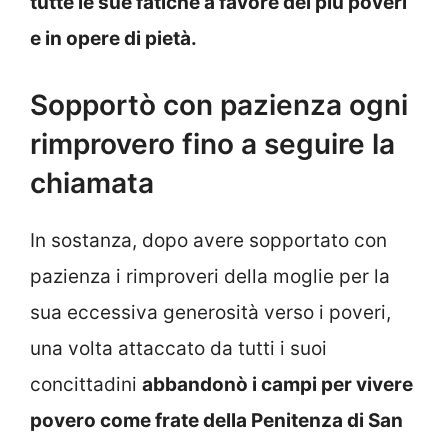
tutte le sue fatiche a favore dei più poveri
e in opere di pietà.
Sopportò con pazienza ogni
rimprovero fino a seguire la
chiamata
In sostanza, dopo avere sopportato con
pazienza i rimproveri della moglie per la
sua eccessiva generosità verso i poveri,
una volta attaccato da tutti i suoi
concittadini
abbandonò i campi per vivere
povero come frate della Penitenza di San