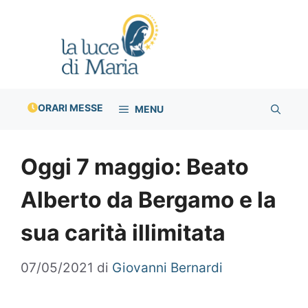
Vai
al
contenuto
ORARI MESSE
MENU
Oggi 7 maggio: Beato
Alberto da Bergamo e la
sua carità illimitata
07/05/2021
di
Giovanni Bernardi