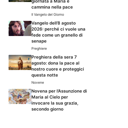
giornata a Maria e
cammina nella pace
Il Vangelo del Giorno
Vangelo dell’8 agosto
2026: perché ci vuole una
fede come un granello di
senape
Preghiere
Preghiera della sera 7
agosto: dona la pace al
nostro cuore e proteggici
questa notte
Novene
Novena per l’Assunzione di
Maria al Cielo per
invocare la sua grazia,
secondo giorno