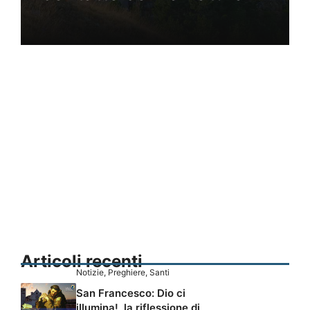
Articoli recenti
Notizie
,
Preghiere
,
Santi
San Francesco: Dio ci
illumina!, la riflessione di