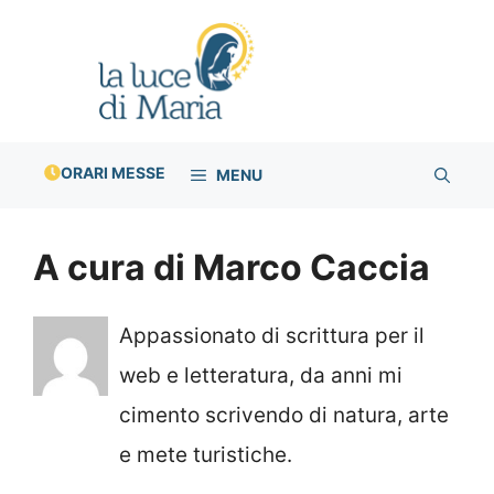
Vai
al
contenuto
ORARI MESSE
MENU
A cura di Marco Caccia
Appassionato di scrittura per il
web e letteratura, da anni mi
cimento scrivendo di natura, arte
e mete turistiche.