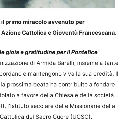
o il primo miracolo avvenuto per
 di Azione Cattolica e Gioventù Francescana.
 gioia e gratitudine per il Pontefice
”
nizzazione di Armida Barelli, insieme a tante
icordano e mantengono viva la sua eredità. Il
e la prossima beata ha contribuito a fondare
tolato a favore della Chiesa e della società
I), l’Istituto secolare delle Missionarie della
à Cattolica del Sacro Cuore (UCSC).