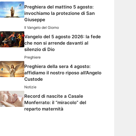
Preghiera del mattino 5 agosto:
invochiamo la protezione di San
Giuseppe
Il Vangelo del Giorno
Vangelo del 5 agosto 2026: la fede
che non si arrende davanti al
silenzio di Dio
Preghiere
Preghiera della sera 4 agosto:
affidiamo il nostro riposo all’Angelo
Custode
Notizie
Record di nascite a Casale
Monferrato: il “miracolo” del
reparto maternità