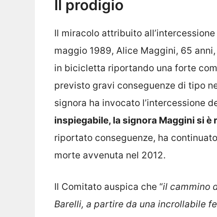
Il prodigio
Il miracolo attribuito all’intercessione
maggio 1989, Alice Maggini, 65 anni,
in bicicletta riportando una forte c
previsto gravi conseguenze di tipo neu
signora ha invocato l’intercessione de
inspiegabile, la signora Maggini si 
riportato conseguenze, ha continuato l
morte avvenuta nel 2012.
Il Comitato auspica che “
il cammino d
Barelli, a partire da una incrollabile