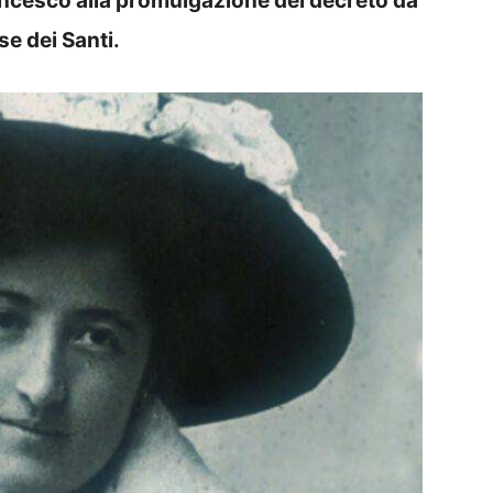
ancesco alla promulgazione del decreto da
e dei Santi.