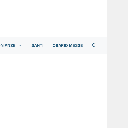
ONIANZE
SANTI
ORARIO MESSE