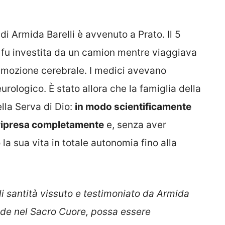
 di Armida Barelli è avvenuto a Prato. Il 5
 fu investita da un camion mentre viaggiava
ommozione cerebrale. I medici avevano
rologico. È stato allora che la famiglia della
lla Serva di Dio:
in modo scientificamente
è ripresa completamente
e, senza aver
a sua vita in totale autonomia fino alla
i santità vissuto e testimoniato da Armida
 fede nel Sacro Cuore, possa essere