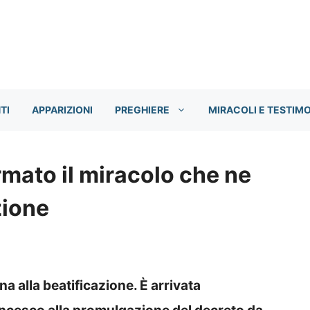
TI
APPARIZIONI
PREGHIERE
MIRACOLI E TESTIM
rmato il miracolo che ne
zione
a alla beatificazione. È arrivata