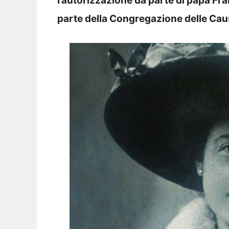
l’autorizzazione da parte di papa Fr
parte della Congregazione delle Caus