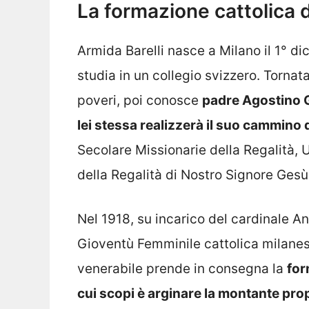
La formazione cattolica
Armida Barelli nasce a Milano il 1° 
studia in un collegio svizzero. Tornat
poveri, poi conosce
padre Agostino G
lei stessa realizzerà il suo cammino 
Secolare Missionarie della Regalità, 
della Regalità di Nostro Signore Gesù
Nel 1918, su incarico del cardinale And
Gioventù Femminile cattolica milanes
venerabile prende in consegna la
for
cui scopi è arginare la montante pr