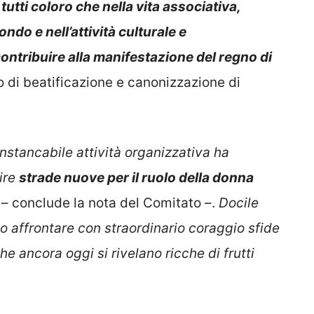
utti coloro che nella vita associativa,
do e nell’attività culturale e
ntribuire alla manifestazione del regno di
to di beatificazione e canonizzazione di
’instancabile attività organizzativa ha
ire
strade nuove per il ruolo della donna
– conclude la nota del Comitato –.
Docile
to affrontare con straordinario coraggio sfide
e ancora oggi si rivelano ricche di frutti