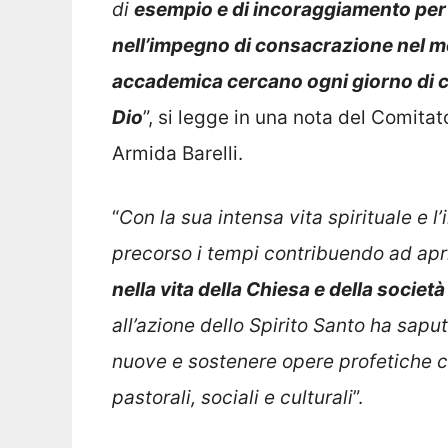
di
esempio e di incoraggiamento per t
nell’impegno di consacrazione nel mon
accademica cercano ogni giorno di co
Dio
”, si legge in una nota del Comita
Armida Barelli.
“
Con la sua intensa vita spirituale e l
precorso i tempi contribuendo ad apr
nella vita della Chiesa e della società
all’azione dello Spirito Santo ha sapu
nuove e sostenere opere profetiche ch
pastorali, sociali e culturali
”.