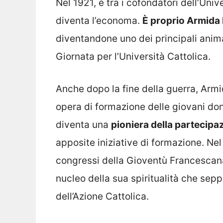
Nel 1921, è tra i cofondatori dell’Univ
diventa l’economa.
È proprio Armida B
diventandone uno dei principali anima
Giornata per l’Università Cattolica.
Anche dopo la fine della guerra, Armi
opera di formazione delle giovani don
diventa una
pioniera della partecipaz
apposite iniziative di formazione. Ne
congressi della Gioventù Francescana
nucleo della sua spiritualità che se
dell’Azione Cattolica.