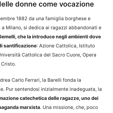
 delle donne come vocazione
dicembre 1882 da una famiglia borghese e
a a Milano, si dedica ai ragazzi abbandonati e
emelli, che la introduce negli ambienti dove
di santificazione
: Azione Cattolica, Istituto
Università Cattolica del Sacro Cuore, Opera
 Cristo.
rea Carlo Ferrari, la Barelli fonda la
e. Pur sentendosi inizialmente inadeguata, la
mazione catechetica delle ragazze, uno dei
opaganda marxista
. Una missione, che, poco