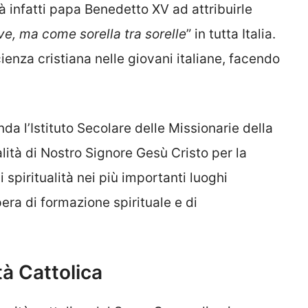
 infatti papa Benedetto XV ad attribuirle
ve, ma come sorella tra sorelle
” in tutta Italia.
cienza cristiana nelle giovani italiane, facendo
da l’Istituto Secolare delle Missionarie della
alità di Nostro Signore Gesù Cristo per la
i spiritualità nei più importanti luoghi
ra di formazione spirituale e di
tà Cattolica