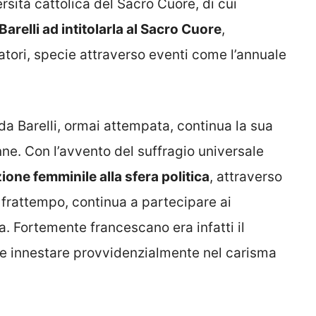
ersità cattolica del Sacro Cuore, di cui
arelli ad intitolarla al Sacro Cuore
,
tori, specie attraverso eventi come l’annuale
da Barelli, ormai attempata, continua la sua
ne. Con l’avvento del suffragio universale
ione femminile alla sfera politica
, attraverso
l frattempo, continua a partecipare ai
. Fortemente francescano era infatti il
ppe innestare provvidenzialmente nel carisma