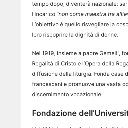
tempo dopo, diventerà nazionale: sarà
l’incarico “
non come maestra tra allie
L’obiettivo è quello risvegliare la cos
loro riscoprire la dignità di donne.
Nel 1919, insieme a padre Gemelli, fon
Regalità di Cristo e l’Opera della Reg
diffusione della liturgia. Fonda case d
francescani e promuove una vasta ope
discernimento vocazionale.
Fondazione dell’Universi