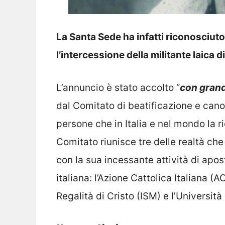
La Santa Sede ha infatti riconosciut
l’intercessione della militante laica
L’annuncio è stato accolto “
con grande
dal Comitato di beatificazione e cano
persone che in Italia e nel mondo la r
Comitato riunisce tre delle realtà ch
con la sua incessante attività di apos
italiana: l’Azione Cattolica Italiana (AC
Regalità di Cristo (ISM) e l’Universit