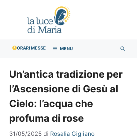
Vai
al
contenuto
ORARI MESSE
MENU
Un’antica tradizione per
l’Ascensione di Gesù al
Cielo: l’acqua che
profuma di rose
31/05/2025
di
Rosalia Gigliano