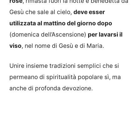
rose
, rimasta fuori la notte e benedetta da
Gesù che sale al cielo,
deve esser
utilizzata al mattino del giorno dopo
(domenica dell’Ascensione)
per lavarsi il
viso
, nel nome di Gesù e di Maria.
Unire insieme tradizioni semplici che si
permeano di spiritualità popolare sì, ma
anche di profonda devozione.