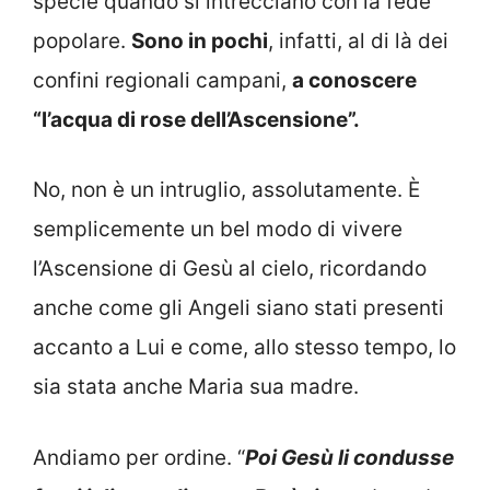
specie quando si intrecciano con la fede
popolare.
Sono in pochi
, infatti, al di là dei
confini regionali campani,
a conoscere
“l’acqua di rose dell’Ascensione”.
No, non è un intruglio, assolutamente. È
semplicemente un bel modo di vivere
l’Ascensione di Gesù al cielo, ricordando
anche come gli Angeli siano stati presenti
accanto a Lui e come, allo stesso tempo, lo
sia stata anche Maria sua madre.
Andiamo per ordine. “
Poi Gesù li condusse