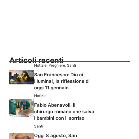
Articoli recenti
Notizie
,
Preghiere
,
Santi
San Francesco: Dio ci
illumina!, la riflessione di
oggi 11 gennaio
Notizie
Fabio Abenavoli, il
chirurgo romano che salva
i bambini con il sorriso
Santi
Oggi 8 agosto, San