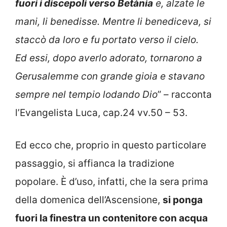
fuori i discepoli verso Betània
e, alzate le
mani, li benedisse. Mentre li benediceva, si
staccò da loro e fu portato verso il cielo.
Ed essi, dopo averlo adorato, tornarono a
Gerusalemme con grande gioia e stavano
sempre nel tempio lodando Dio
” – racconta
l’Evangelista Luca, cap.24 vv.50 – 53.
Ed ecco che, proprio in questo particolare
passaggio, si affianca la tradizione
popolare. È d’uso, infatti, che la sera prima
della domenica dell’Ascensione,
si ponga
fuori la finestra un contenitore con acqua