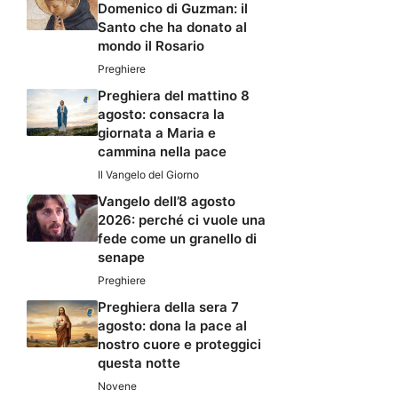
Domenico di Guzman: il
Santo che ha donato al
mondo il Rosario
Preghiere
Preghiera del mattino 8
agosto: consacra la
giornata a Maria e
cammina nella pace
Il Vangelo del Giorno
Vangelo dell’8 agosto
2026: perché ci vuole una
fede come un granello di
senape
Preghiere
Preghiera della sera 7
agosto: dona la pace al
nostro cuore e proteggici
questa notte
Novene