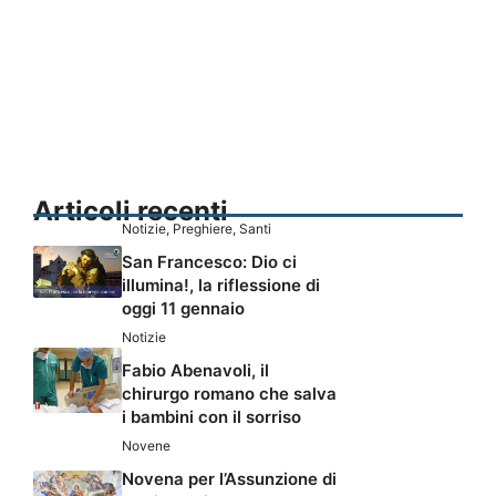
Articoli recenti
Notizie
,
Preghiere
,
Santi
San Francesco: Dio ci
illumina!, la riflessione di
oggi 11 gennaio
Notizie
Fabio Abenavoli, il
chirurgo romano che salva
i bambini con il sorriso
Novene
Novena per l’Assunzione di