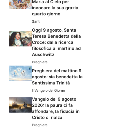
Maria al Cielo per
invocare la sua grazia,
quarto giorno
Santi
Oggi 9 agosto, Santa
Teresa Benedetta della
Croce: dalla ricerca
filosofica al martirio ad
Auschwitz
Preghiere
Preghiera del mattino 9
agosto: sia benedetta la
Santissima Trinità
Il Vangelo del Giorno
Vangelo del 9 agosto
2026: la paura ci fa
affondare, la fiducia in
Cristo ci rialza
Preghiere