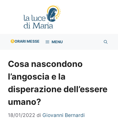
Vai
al
contenuto
ORARI MESSE
MENU
Cosa nascondono
l’angoscia e la
disperazione dell’essere
umano?
18/01/2022
di
Giovanni Bernardi