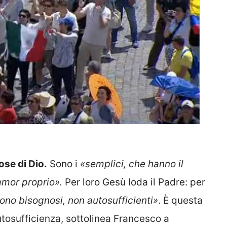
ose di Dio.
Sono i
«semplici, che hanno il
amor proprio».
Per loro Gesù loda il Padre: per
ono bisognosi, non autosufficienti»
. È questa
utosufficienza, sottolinea Francesco a