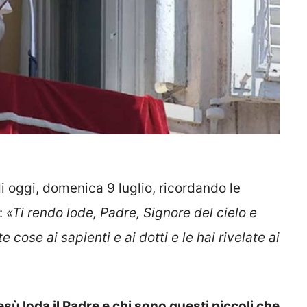
 oggi, domenica 9 luglio, ricordando le
:
«Ti rendo lode, Padre, Signore del cielo e
 cose ai sapienti e ai dotti e le hai rivelate ai
sù loda il Padre e chi sono questi piccoli che