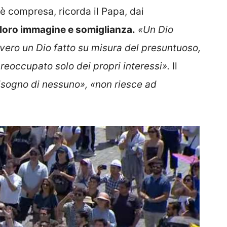
 compresa, ricorda il Papa, dai
 loro immagine e somiglianza.
«Un Dio
vvero un Dio fatto su misura del presuntuoso,
preoccupato solo dei propri interessi».
Il
isogno di nessuno», «non riesce ad