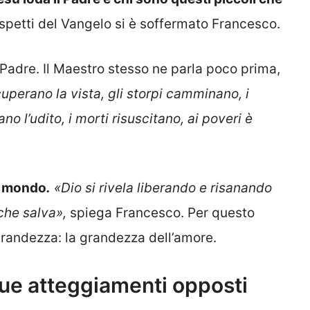
spetti del Vangelo si è soffermato Francesco.
 Padre. Il Maestro stesso ne parla poco prima,
icuperano la vista, gli storpi camminano, i
ano l’udito, i morti risuscitano, ai poveri è
el mondo
.
«Dio si rivela liberando e risanando
che salva»,
spiega Francesco. Per questo
grandezza: la grandezza dell’amore.
due atteggiamenti opposti