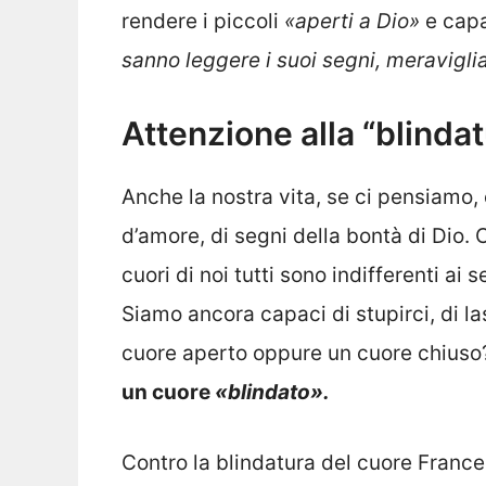
rendere i piccoli
«aperti a Dio»
e capac
sanno leggere i suoi segni, meraviglia
Attenzione alla “blinda
Anche la nostra vita, se ci pensiamo, 
d’amore, di segni della bontà di Dio.
cuori di noi tutti sono indifferenti ai 
Siamo ancora capaci di stupirci, di 
cuore aperto oppure un cuore chius
un cuore
«blindato».
Contro la blindatura del cuore Franc