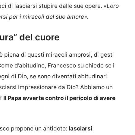
i di lasciarsi stupire dalle sue opere.
«Loro
rsi per i miracoli del suo amore».
tura” del cuore
è piena di questi miracoli amorosi, di gesti
 Come d’abitudine, Francesco su chiede se i
segni di Dio, se sono diventati abitudinari.
lasciarsi impressionare da Dio? Abbiamo un
o?
Il Papa avverte contro il pericolo di avere
esco propone un antidoto:
lasciarsi