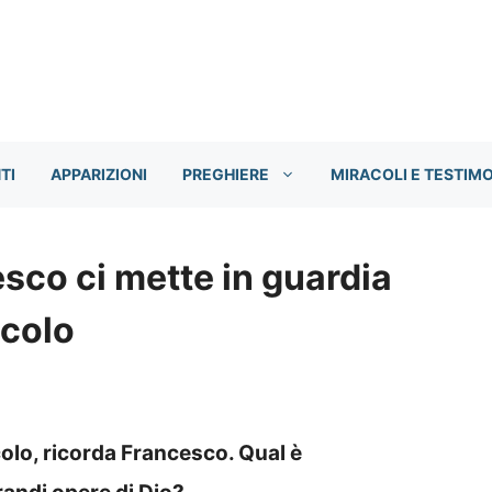
TI
APPARIZIONI
PREGHIERE
MIRACOLI E TESTIM
sco ci mette in guardia
icolo
colo, ricorda Francesco. Qual è