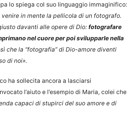
papa lo spiega col suo linguaggio immaginifico:
venire in mente la pellicola di un fotografo.
iusto davanti alle opere di Dio:
fotografare
mprimano nel cuore per poi svilupparle nella
osì che la “fotografia” di Dio-amore diventi
o di noi».
 ha sollecita ancora a lasciarsi
vocato l’aiuto e l’esempio di Maria, colei che
renda capaci di stupirci del suo amore e di