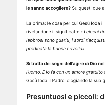
le sanno accogliere?
Su questi due a
La prima: le cose per cui Gesù loda il
rivelandone il significato:
« I ciechi r
lebbrosi sono guariti, i sordi riacquist
predicata la buona novella».
Si tratta dei segni dell’agire di Dio n
l’uomo. E lo fa con un amore gratuito 
Gesù loda il Padre, elogiando la sua 
Presuntuosi e piccoli: 