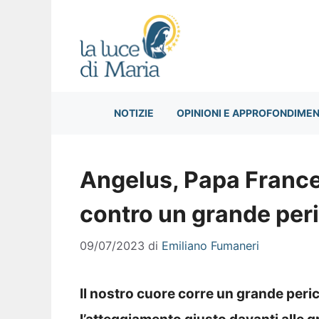
Vai
al
contenuto
NOTIZIE
OPINIONI E APPROFONDIMEN
Angelus, Papa France
contro un grande per
09/07/2023
di
Emiliano Fumaneri
Il nostro cuore corre un grande peri