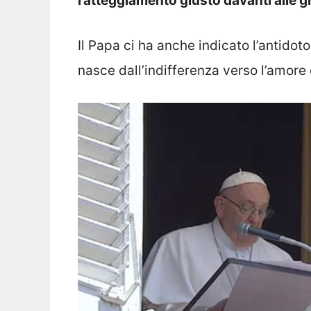
l’atteggiamento giusto davanti alle g
Il Papa ci ha anche indicato l’antidot
nasce dall’indifferenza verso l’amore 