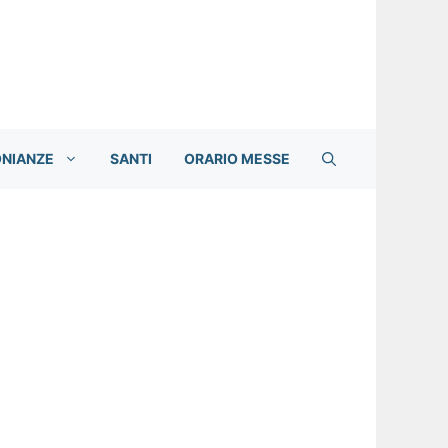
ONIANZE
SANTI
ORARIO MESSE