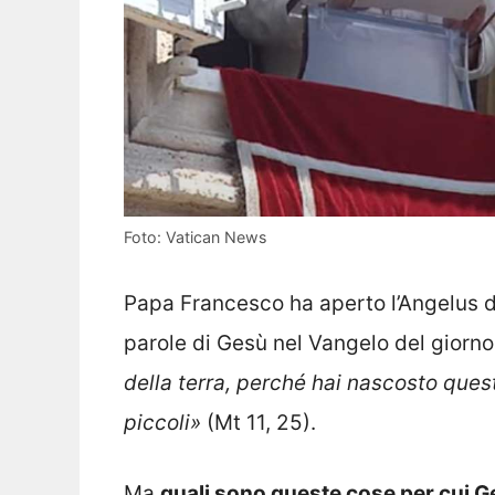
Foto: Vatican News
Papa Francesco ha aperto l’Angelus di
parole di Gesù nel Vangelo del giorno
della terra, perché hai nascosto queste
piccoli»
(Mt 11, 25).
Ma
quali sono queste cose per cui Ge