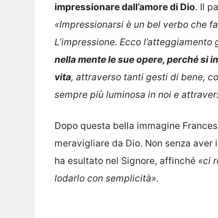
impressionare dall’amore di Dio
. Il 
«Impressionarsi è un bel verbo che fa 
L’impressione. Ecco l’atteggiamento g
nella mente le sue opere, perché si i
vita
, attraverso tanti gesti di bene, c
sempre più luminosa in noi e attravers
Dopo questa bella immagine Francesco
meravigliare da Dio. Non senza aver in
ha esultato nel Signore, affinché
«ci 
lodarlo con semplicità».