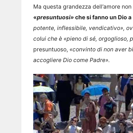
Ma questa grandezza dell’amore non è
«
presuntuosi»
che si fanno un Dio a
potente, inflessibile, vendicativo», o
colui che è «pieno di sé, orgoglioso, 
presuntuoso,
«convinto di non aver b
accogliere Dio come Padre».