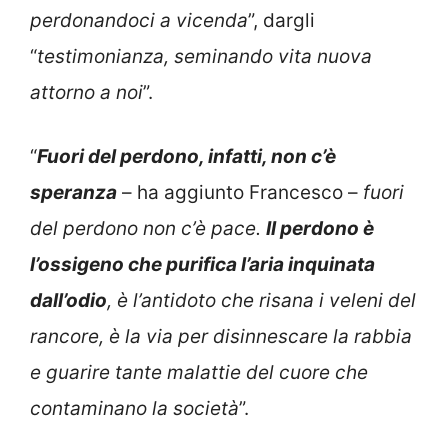
perdonandoci a vicenda
”, dargli
“
testimonianza, seminando vita nuova
attorno a noi
”.
“
Fuori del perdono, infatti, non c’è
speranza
– ha aggiunto Francesco –
fuori
del perdono non c’è pace.
Il perdono è
l’ossigeno che purifica l’aria inquinata
dall’odio
, è l’antidoto che risana i veleni del
rancore, è la via per disinnescare la rabbia
e guarire tante malattie del cuore che
contaminano la società
”.