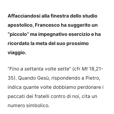
Affacciandosi alla finestra dello studio
apostolico, Francesco ha suggerito un
“piccolo” ma impegnativo esercizio e ha
ricordato la meta del suo prossimo
viaggio.
“
Fino a settanta volte sette
” (cfr
Mt
18,21-
35). Quando Gesù, rispondendo a Pietro,
indica quante volte dobbiamo perdonare i
peccati dei fratelli contro di noi, cita un
numero simbolico.