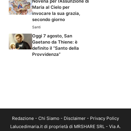
Novena per l’Assunzione di
Maria al Cielo per
invocare la sua grazia,
secondo giorno
Santi
Oggi 7 agosto, San
Gaetano da Thiene: è
definito il “Santo della
Provvidenza”
Redazione
-
Chi Siamo
-
Disclaimer
-
Privacy Policy
Lalucedimaria.it di proprietà di MRSHARE SRL - Via A.