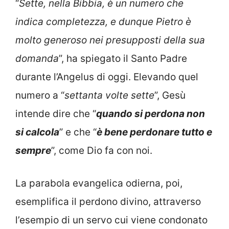
“
Sette, nella Bibbia, è un numero che
indica completezza, e dunque Pietro è
molto generoso nei presupposti della sua
domanda
”, ha spiegato il Santo Padre
durante l’Angelus di oggi. Elevando quel
numero a “
settanta volte sette
”, Gesù
intende dire che “
quando si perdona non
si calcola
” e che “
è bene perdonare tutto e
sempre
”, come Dio fa con noi.
La parabola evangelica odierna, poi,
esemplifica il perdono divino, attraverso
l’esempio di un servo cui viene condonato