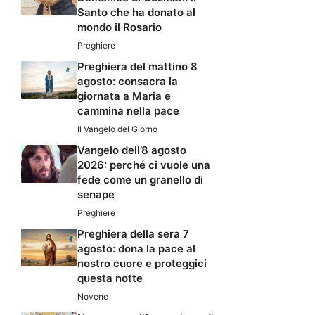
Santo che ha donato al
mondo il Rosario
Preghiere
Preghiera del mattino 8
agosto: consacra la
giornata a Maria e
cammina nella pace
Il Vangelo del Giorno
Vangelo dell’8 agosto
2026: perché ci vuole una
fede come un granello di
senape
Preghiere
Preghiera della sera 7
agosto: dona la pace al
nostro cuore e proteggici
questa notte
Novene