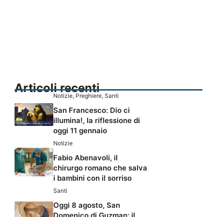
Articoli recenti
Notizie
,
Preghiere
,
Santi
San Francesco: Dio ci
illumina!, la riflessione di
oggi 11 gennaio
Notizie
Fabio Abenavoli, il
chirurgo romano che salva
i bambini con il sorriso
Santi
Oggi 8 agosto, San
Domenico di Guzman: il