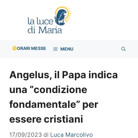
Vai
al
contenuto
ORARI MESSE
MENU
Angelus, il Papa indica
una “condizione
fondamentale” per
essere cristiani
17/09/2023
di
Luca Marcolivo