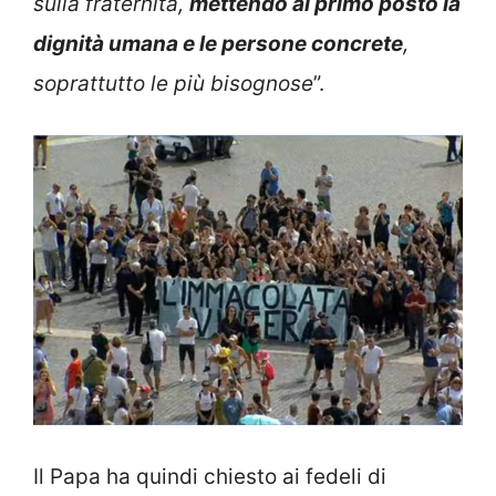
sulla fraternità,
mettendo
al primo posto la
dignità umana e le persone concrete
,
soprattutto le più bisognose
”.
Il Papa ha quindi chiesto ai fedeli di