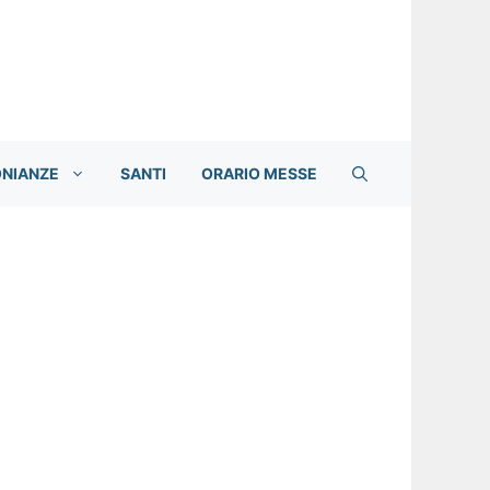
ONIANZE
SANTI
ORARIO MESSE