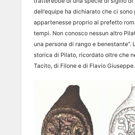
tratterebbe di una specie di sigillo d
dell’equipe ha dichiarato che ci sono 
appartenesse proprio al prefetto roma
tempi. Non conosco nessun altro Pilat
una persona di rango e benestante”. L
storica di Pilato, ricordato oltre che 
Tacito, di Filone e di Flavio Giuseppe.