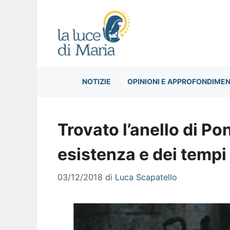
Vai
al
contenuto
NOTIZIE
OPINIONI E APPROFONDIMEN
Trovato l’anello di Po
esistenza e dei tempi
03/12/2018
di
Luca Scapatello