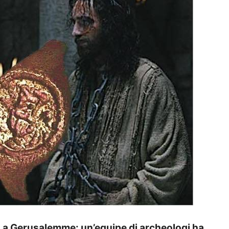
 a Gerusalemme: un’equipe di archeologi ha