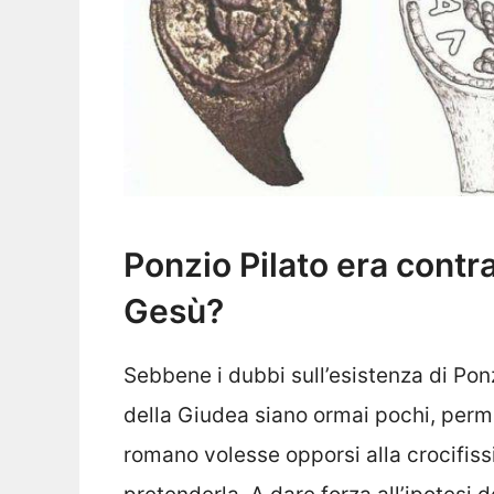
Ponzio Pilato era contra
Gesù?
Sebbene i dubbi sull’esistenza di Ponz
della Giudea siano ormai pochi, perm
romano volesse opporsi alla crocifissi