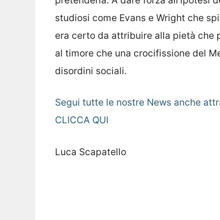
pretenderla. A dare forza all’ipotesi d
studiosi come Evans e Wright che spi
era certo da attribuire alla pietà che
al timore che una crocifissione del M
disordini sociali.
Segui tutte le nostre News anche attr
CLICCA QUI
Luca Scapatello