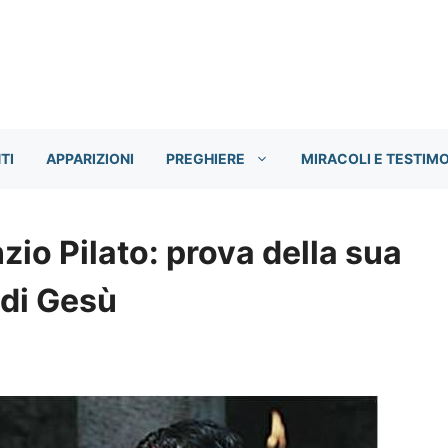
TI
APPARIZIONI
PREGHIERE
MIRACOLI E TESTIM
nzio Pilato: prova della sua
 di Gesù