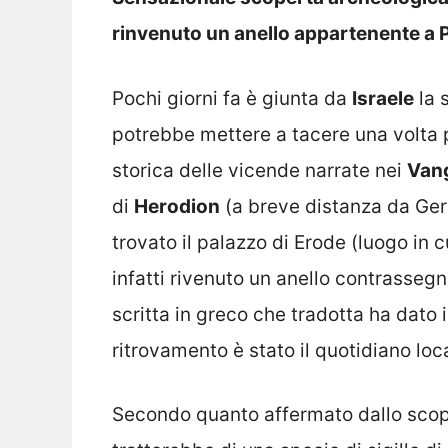
rinvenuto un anello appartenente a Po
Pochi giorni fa è giunta da
Israele
la 
potrebbe mettere a tacere una volta pe
storica delle vicende narrate nei
Vang
di
Herodion
(a breve distanza da Ger
trovato il palazzo di Erode (luogo in c
infatti rivenuto un anello contrassegna
scritta in greco che tradotta ha dato 
ritrovamento è stato il quotidiano loca
Secondo quanto affermato dallo scopri