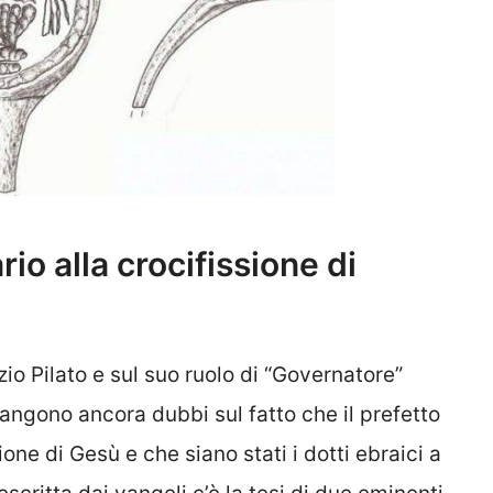
rio alla crocifissione di
io Pilato e sul suo ruolo di “Governatore”
angono ancora dubbi sul fatto che il prefetto
one di Gesù e che siano stati i dotti ebraici a