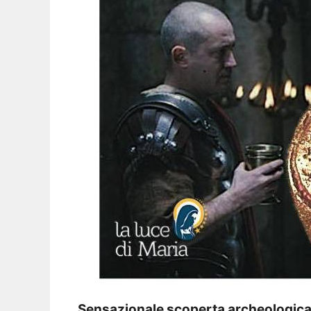
Sensazionale scoperta archeologica