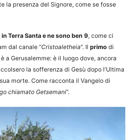
e la presenza del Signore, come se fosse
 in Terra Santa e ne sono ben
9
, come ci
am dal canale “
Cristoaletheia
“. Il
primo
di
 è a Gerusalemme: è il luogo dove, ancora
e accolsero la sofferenza di Gesù dopo l’Ultima
 sua morte. Come racconta il Vangelo di
uogo chiamato Getsemani
“.