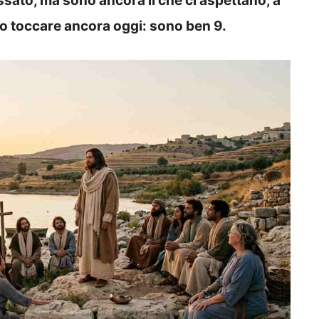
sato, ma sono ancora lì che ci aspettano, a
o toccare ancora oggi: sono ben 9.