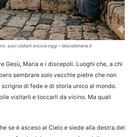
 puoi visitarli ancora oggi – lalucedimaria.it
e Gesù, Maria e i discepoli. Luoghi che, a chi
bbero sembrare solo vecchie pietre che non
scrigno di fede e di storia unico al mondo.
e visitarli e toccarli da vicino. Ma quali
e se è asceso al Cielo e siede alla destra del