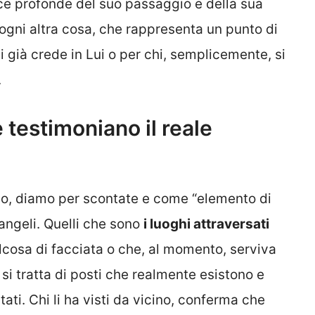
acce profonde del suo passaggio e della sua
 ogni altra cosa, che rappresenta un punto di
 già crede in Lui o per chi, semplicemente, si
.
e testimoniano il reale
so, diamo per scontate e come “elemento di
Vangeli. Quelli che sono
i luoghi attraversati
cosa di facciata o che, al momento, serviva
 si tratta di posti che realmente esistono e
ati. Chi li ha visti da vicino, conferma che