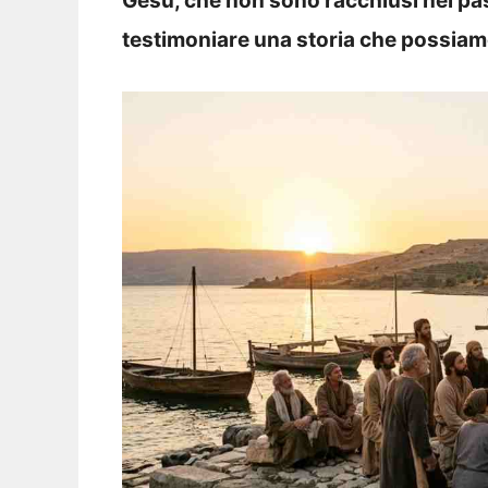
Gesù, che non sono racchiusi nel pas
testimoniare una storia che possiam