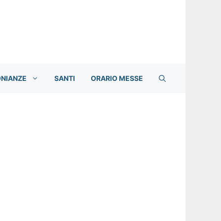
ONIANZE
SANTI
ORARIO MESSE