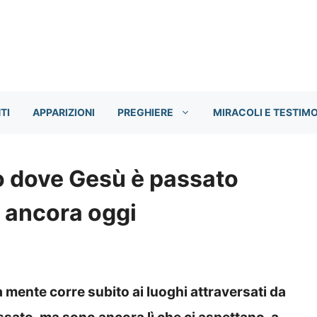
TI
APPARIZIONI
PREGHIERE
MIRACOLI E TESTIM
no dove Gesù è passato
i ancora oggi
 mente corre subito ai luoghi attraversati da