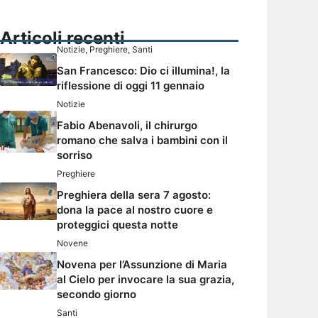
Articoli recenti
Notizie
,
Preghiere
,
Santi
San Francesco: Dio ci illumina!, la
riflessione di oggi 11 gennaio
Notizie
Fabio Abenavoli, il chirurgo
romano che salva i bambini con il
sorriso
Preghiere
Preghiera della sera 7 agosto:
dona la pace al nostro cuore e
proteggici questa notte
Novene
Novena per l’Assunzione di Maria
al Cielo per invocare la sua grazia,
secondo giorno
Santi