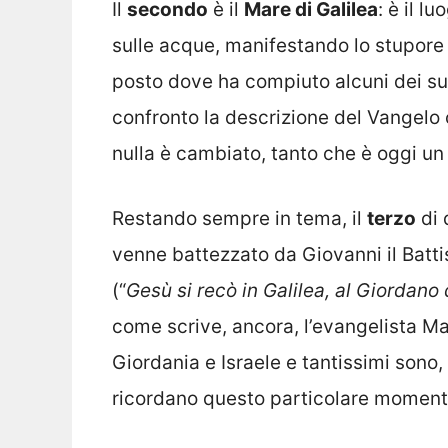
Il
secondo
è il
Mare di Galilea
: è il 
sulle acque, manifestando lo stupore
posto dove ha compiuto alcuni dei suoi
confronto la descrizione del Vangelo 
nulla è cambiato, tanto che è oggi un
Restando sempre in tema, il
terzo
di 
venne battezzato da Giovanni il Batti
(“
Gesù si recò in Galilea, al Giordano
come scrive, ancora, l’evangelista Mat
Giordania e Israele e tantissimi sono, 
ricordano questo particolare moment