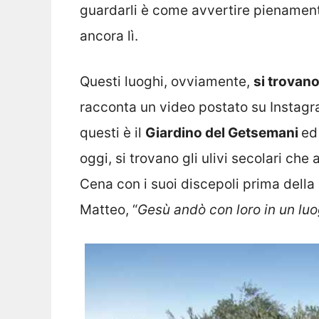
guardarli è come avvertire pienament
ancora lì.
Questi luoghi, ovviamente,
si trovano
racconta un video postato su Instagr
questi è il
Giardino del Getsemani
ed
oggi, si trovano gli ulivi secolari ch
Cena con i suoi discepoli prima della
Matteo, “
Gesù andò con loro in un l