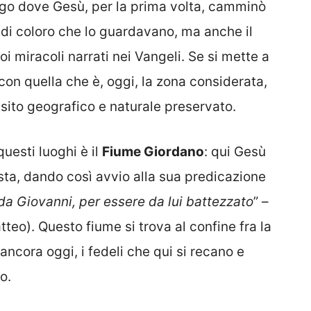
luogo dove Gesù, per la prima volta, camminò
 di coloro che lo guardavano, ma anche il
 miracoli narrati nei Vangeli. Se si mette a
con quella che è, oggi, la zona considerata,
 sito geografico e naturale preservato.
questi luoghi è il
Fiume Giordano
: qui Gesù
sta, dando così avvio alla sua predicazione
 da Giovanni, per essere da lui battezzato
” –
teo). Questo fiume si trova al confine fra la
ancora oggi, i fedeli che qui si recano e
o.