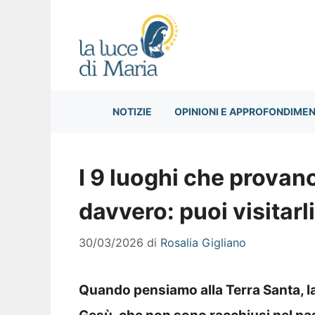
Vai
al
contenuto
NOTIZIE
OPINIONI E APPROFONDIMEN
I 9 luoghi che prova
davvero: puoi visitarl
30/03/2026
di
Rosalia Gigliano
Quando pensiamo alla Terra Santa, la