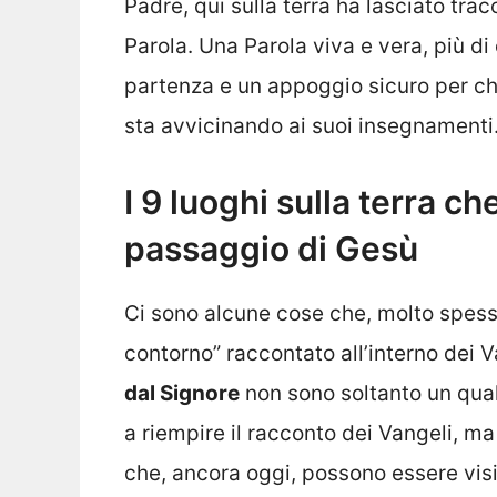
Padre, qui sulla terra ha lasciato tr
Parola. Una Parola viva e vera, più di
partenza e un appoggio sicuro per chi
sta avvicinando ai suoi insegnamenti
I 9 luoghi sulla terra ch
passaggio di Gesù
Ci sono alcune cose che, molto spes
contorno” raccontato all’interno dei 
dal Signore
non sono soltanto un qual
a riempire il racconto dei Vangeli, ma
che, ancora oggi, possono essere visit