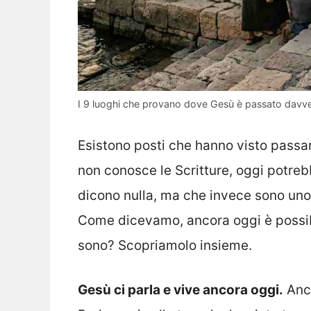
I 9 luoghi che provano dove Gesù è passato davvero:
Esistono posti che hanno visto passar
non conosce le Scritture, oggi potre
dicono nulla, ma che invece sono uno 
Come dicevamo, ancora oggi è possibil
sono? Scopriamolo insieme.
Gesù ci parla e vive ancora oggi.
Anch