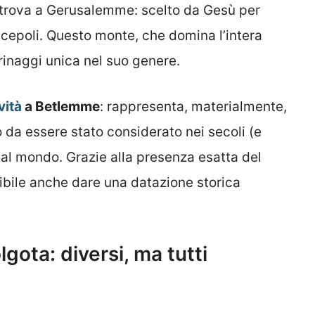
i trova a Gerusalemme: scelto da Gesù per
iscepoli. Questo monte, che domina l’intera
rinaggi unica nel suo genere.
vità
a Betlemme
: rappresenta, materialmente,
o da essere stato considerato nei secoli (e
o al mondo. Grazie alla presenza esatta del
sibile anche dare una datazione storica
gota: diversi, ma tutti