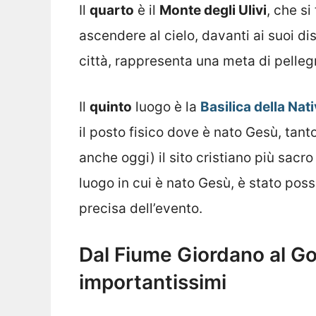
Il
quarto
è il
Monte degli Ulivi
, che s
ascendere al cielo, davanti ai suoi d
città, rappresenta una meta di pelleg
Il
quinto
luogo è la
Basilica della Nati
il posto fisico dove è nato Gesù, tant
anche oggi) il sito cristiano più sacr
luogo in cui è nato Gesù, è stato pos
precisa dell’evento.
Dal Fiume Giordano al Gol
importantissimi