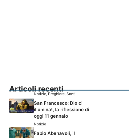
Articoli recenti
Notizie
,
Preghiere
,
Santi
San Francesco: Dio ci
illumina!, la riflessione di
oggi 11 gennaio
Notizie
Fabio Abenavoli, il