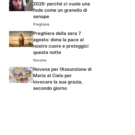
2026: perché ci vuole una
fede come un granello di
senape
Preghiere
Preghiera della sera 7
agosto: dona la pace al
nostro cuore e proteggici
questa notte
Novene
Novena per l’Assunzione di
Maria al Cielo per
invocare la sua grazia,
secondo giorno