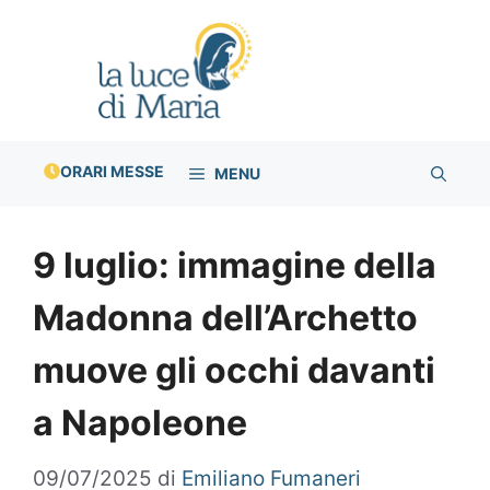
Vai
al
contenuto
ORARI MESSE
MENU
9 luglio: immagine della
Madonna dell’Archetto
muove gli occhi davanti
a Napoleone
09/07/2025
di
Emiliano Fumaneri