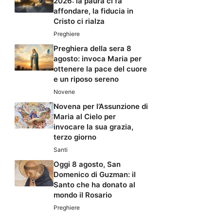
2026: la paura ci fa
affondare, la fiducia in
Cristo ci rialza
Preghiere
Preghiera della sera 8
agosto: invoca Maria per
ottenere la pace del cuore
e un riposo sereno
Novene
Novena per l’Assunzione di
Maria al Cielo per
invocare la sua grazia,
terzo giorno
Santi
Oggi 8 agosto, San
Domenico di Guzman: il
Santo che ha donato al
mondo il Rosario
Preghiere