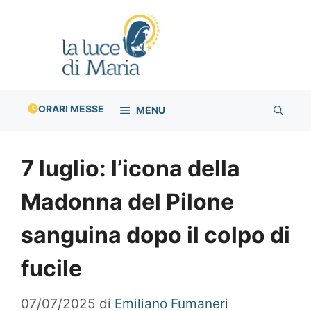
Vai
al
contenuto
ORARI MESSE
MENU
7 luglio: l’icona della
Madonna del Pilone
sanguina dopo il colpo di
fucile
07/07/2025
di
Emiliano Fumaneri