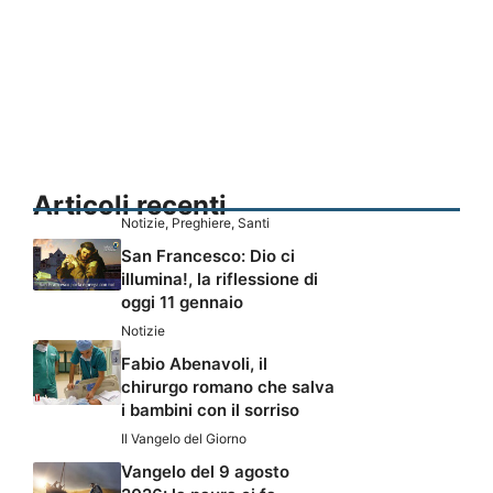
Articoli recenti
Notizie
,
Preghiere
,
Santi
San Francesco: Dio ci
illumina!, la riflessione di
oggi 11 gennaio
Notizie
Fabio Abenavoli, il
chirurgo romano che salva
i bambini con il sorriso
Il Vangelo del Giorno
Vangelo del 9 agosto