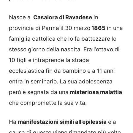
Nasce a
Casalora di Ravadese
in
provincia di Parma il 30 marzo
1865
in una
famiglia cattolica che lo fa battezzare lo
stesso giorno della nascita. Era l’ottavo di
10 figli e intraprende la strada
ecclesiastica fin da bambino e a 11 anni
entra in seminario. La sua adolescenza
però è segnata da una
misteriosa malattia
che compromette la sua vita.
Ha
manifestazioni simili all’epilessia
e a
causa di questo viene rimandato più volte