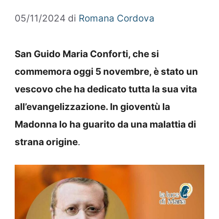
05/11/2024
di
Romana Cordova
San Guido Maria Conforti, che si
commemora oggi 5 novembre, è stato un
vescovo che ha dedicato tutta la sua vita
all’evangelizzazione. In gioventù la
Madonna lo ha guarito da una malattia di
strana origine
.