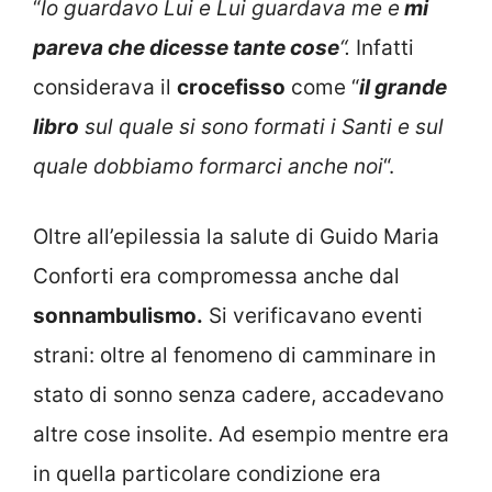
“
Io guardavo Lui e Lui guardava me e
mi
pareva che dicesse tante cose
“.
Infatti
considerava il
crocefisso
come “
il grande
libro
sul quale si sono formati i Santi e sul
quale dobbiamo formarci anche noi
“.
Oltre all’epilessia la salute di Guido Maria
Conforti era compromessa anche dal
sonnambulismo.
Si verificavano eventi
strani: oltre al fenomeno di camminare in
stato di sonno senza cadere, accadevano
altre cose insolite. Ad esempio mentre era
in quella particolare condizione era