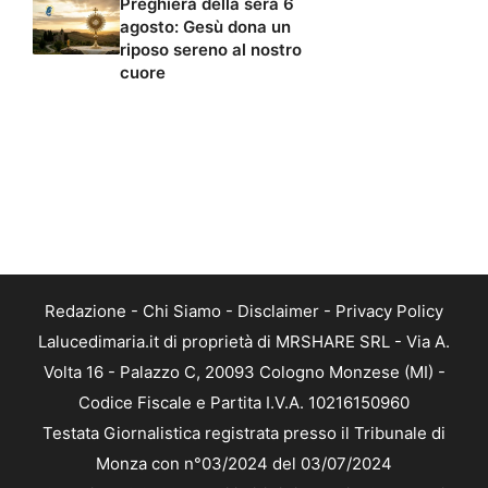
Preghiera della sera 6
agosto: Gesù dona un
riposo sereno al nostro
cuore
Redazione
-
Chi Siamo
-
Disclaimer
-
Privacy Policy
Lalucedimaria.it di proprietà di MRSHARE SRL - Via A.
Volta 16 - Palazzo C, 20093 Cologno Monzese (MI) -
Codice Fiscale e Partita I.V.A. 10216150960
Testata Giornalistica registrata presso il Tribunale di
Monza con n°03/2024 del 03/07/2024