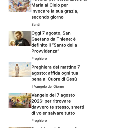
Maria al Cielo per
invocare la sua grazia,
secondo giorno
Santi
Oggi 7 agosto, San
Gaetano da Thiene: è
definito il “Santo della
Provvidenza”
Preghiere
Preghiera del mattino 7
agosto: affida ogni tua
pena al Cuore di Gesù
Il Vangelo del Giorno
Vangelo del 7 agosto
2026: per ritrovare
davvero te stesso, smetti
di voler salvare tutto
Preghiere