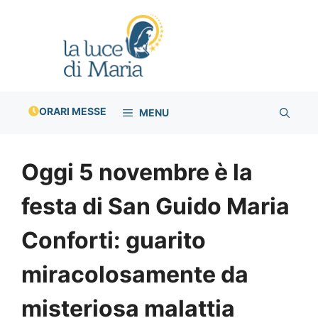
Vai
al
contenuto
ORARI MESSE
MENU
Oggi 5 novembre è la
festa di San Guido Maria
Conforti: guarito
miracolosamente da
misteriosa malattia