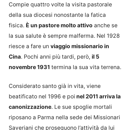
Compie quattro volte la visita pastorale
della sua diocesi nonostante la fatica
fisica.
È un pastore molto attivo
anche se
la sua salute è sempre malferma. Nel 1928
riesce a fare un
viaggio missionario in
Cina
. Pochi anni più tardi, però,
il 5
novembre 1931
termina la sua vita terrena.
Considerato santo già in vita, viene
beatificato nel 1996 e poi
nel 2011 arriva la
canonizzazione
. Le sue spoglie mortali
riposano a Parma nella sede dei Missionari
Saveriani che proseguono l’attività da lui