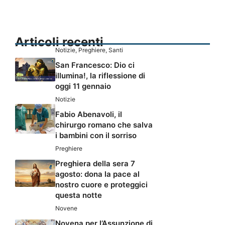
Articoli recenti
Notizie
,
Preghiere
,
Santi
San Francesco: Dio ci
illumina!, la riflessione di
oggi 11 gennaio
Notizie
Fabio Abenavoli, il
chirurgo romano che salva
i bambini con il sorriso
Preghiere
Preghiera della sera 7
agosto: dona la pace al
nostro cuore e proteggici
questa notte
Novene
Novena per l’Assunzione di