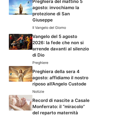
Preghiera del mattino 5
agosto: invochiamo la
protezione di San
Giuseppe
Il Vangelo del Giorno
Vangelo del 5 agosto
2026: la fede che non si
arrende davanti al silenzio
di Dio
Preghiere
Preghiera della sera 4
agosto: affidiamo il nostro
riposo all’Angelo Custode
Notizie
Record di nascite a Casale
Monferrato: il “miracolo”
del reparto maternità