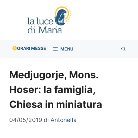
Vai
al
contenuto
ORARI MESSE
MENU
Medjugorje, Mons.
Hoser: la famiglia,
Chiesa in miniatura
04/05/2019
di
Antonella