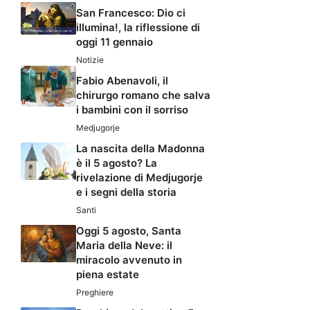
San Francesco: Dio ci
illumina!, la riflessione di
oggi 11 gennaio
Notizie
Fabio Abenavoli, il
chirurgo romano che salva
i bambini con il sorriso
Medjugorje
La nascita della Madonna
è il 5 agosto? La
rivelazione di Medjugorje
e i segni della storia
Santi
Oggi 5 agosto, Santa
Maria della Neve: il
miracolo avvenuto in
piena estate
Preghiere