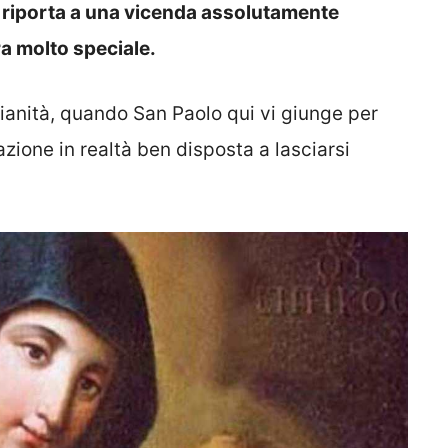
 riporta a una vicenda assolutamente
ra molto speciale.
istianità, quando San Paolo qui vi giunge per
zione in realtà ben disposta a lasciarsi