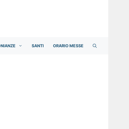
ONIANZE
SANTI
ORARIO MESSE