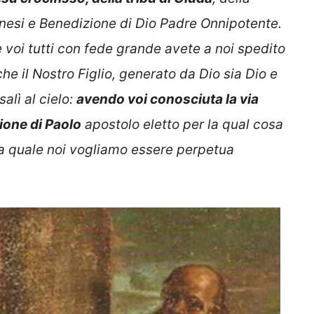
sinesi e Benedizione di Dio Padre Onnipotente.
voi tutti con fede grande avete a noi spedito
e il Nostro Figlio, generato da Dio sia Dio e
alì al cielo:
avendo voi conosciuta la via
ione di Paolo
apostolo eletto per la qual cosa
la quale noi vogliamo essere perpetua