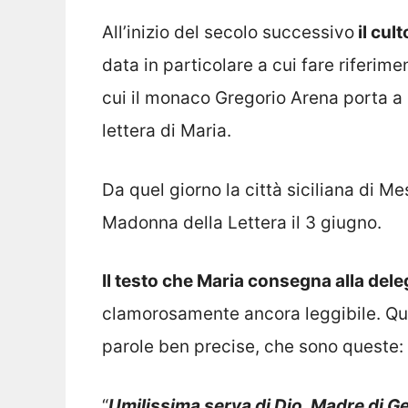
All’inizio del secolo successivo
il cul
data in particolare a cui fare riferime
cui il monaco Gregorio Arena porta a
lettera di Maria.
Da quel giorno la città siciliana di M
Madonna della Lettera il 3 giugno.
Il testo che Maria consegna alla del
clamorosamente ancora leggibile. Ques
parole ben precise, che sono queste:
“
Umilissima serva di Dio, Madre di Ge