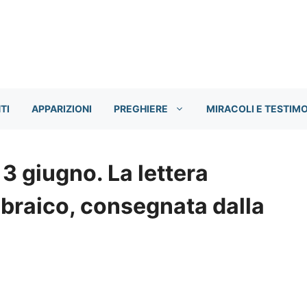
TI
APPARIZIONI
PREGHIERE
MIRACOLI E TESTIM
3 giugno. La lettera
 ebraico, consegnata dalla