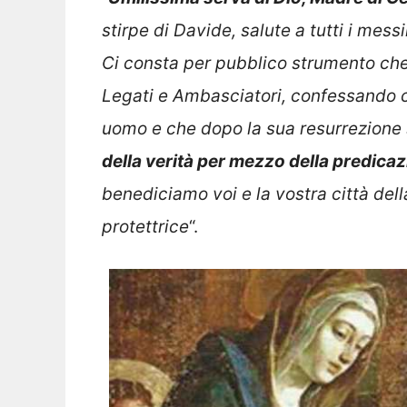
stirpe di Davide, salute a tutti i mes
Ci consta per pubblico strumento che 
Legati e Ambasciatori, confessando ch
uomo e che dopo la sua resurrezione s
della verità per mezzo della predicaz
benediciamo voi e la vostra città del
protettrice
“.