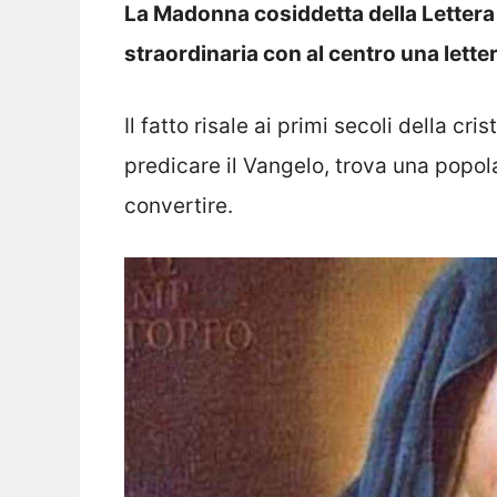
La Madonna cosiddetta della Lettera
straordinaria con al centro una lette
Il fatto risale ai primi secoli della cr
predicare il Vangelo, trova una popola
convertire.