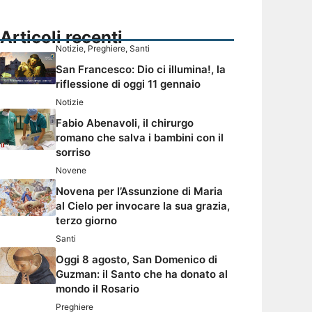
Articoli recenti
Notizie
,
Preghiere
,
Santi
San Francesco: Dio ci illumina!, la
riflessione di oggi 11 gennaio
Notizie
Fabio Abenavoli, il chirurgo
romano che salva i bambini con il
sorriso
Novene
Novena per l’Assunzione di Maria
al Cielo per invocare la sua grazia,
terzo giorno
Santi
Oggi 8 agosto, San Domenico di
Guzman: il Santo che ha donato al
mondo il Rosario
Preghiere