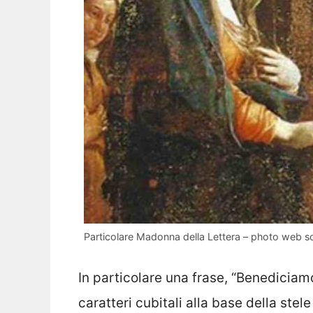
Particolare Madonna della Lettera – photo web s
In particolare una frase, “Benediciamo
caratteri cubitali alla base della ste