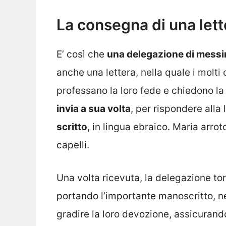
La consegna di una lett
E’ così che
una delegazione di messin
anche una lettera, nella quale i molti 
professano la loro fede e chiedono la
invia a sua volta
, per rispondere alla 
scritto
, in lingua ebraico. Maria arrot
capelli.
Una volta ricevuta, la delegazione to
portando l’importante manoscritto, n
gradire la loro devozione, assicurand