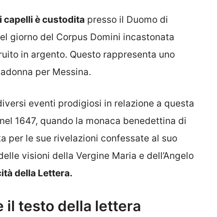
 capelli è custodita
presso il Duomo di
el giorno del Corpus Domini incastonata
truito in argento. Questo rappresenta uno
 Madonna per Messina.
iversi eventi prodigiosi in relazione a questa
nel 1647, quando la monaca benedettina di
a per le sue rivelazioni confessate al suo
delle visioni della Vergine Maria e dell’Angelo
tà della Lettera.
il testo della lettera