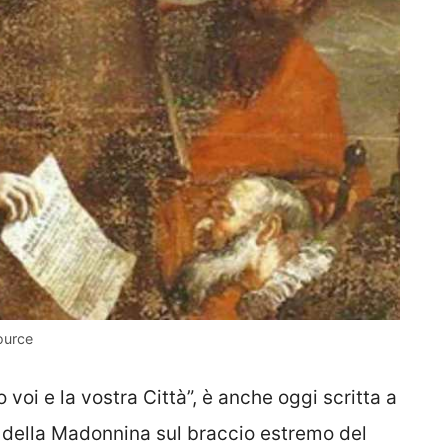
ource
 voi e la vostra Città”, è anche oggi scritta a
le della Madonnina sul braccio estremo del