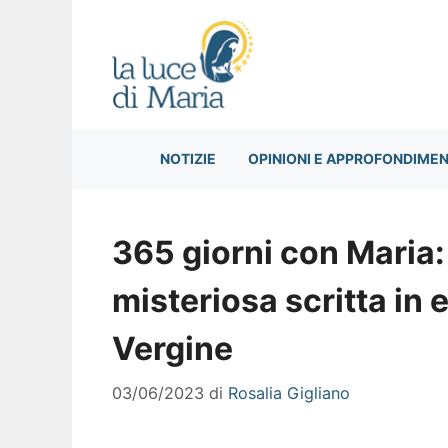
Vai
al
contenuto
NOTIZIE
OPINIONI E APPROFONDIMEN
365 giorni con Maria: 
misteriosa scritta in
Vergine
03/06/2023
di
Rosalia Gigliano