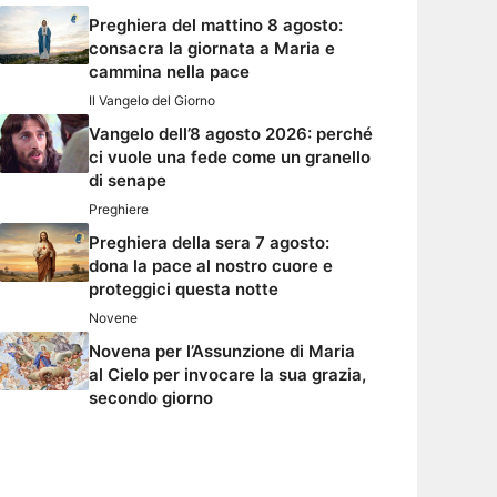
Preghiera del mattino 8 agosto:
consacra la giornata a Maria e
cammina nella pace
Il Vangelo del Giorno
Vangelo dell’8 agosto 2026: perché
ci vuole una fede come un granello
di senape
Preghiere
Preghiera della sera 7 agosto:
dona la pace al nostro cuore e
proteggici questa notte
Novene
Novena per l’Assunzione di Maria
al Cielo per invocare la sua grazia,
secondo giorno