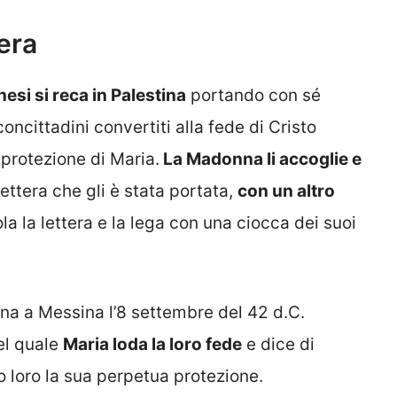
era
esi si reca in Palestina
portando con sé
concittadini convertiti alla fede di Cristo
 protezione di Maria.
La Madonna li accoglie e
lettera che gli è stata portata,
con un altro
ola la lettera e la lega con una ciocca dei suoi
rna a Messina l’8 settembre del 42 d.C.
el quale
Maria loda la loro fede
e dice di
o loro la sua perpetua protezione.