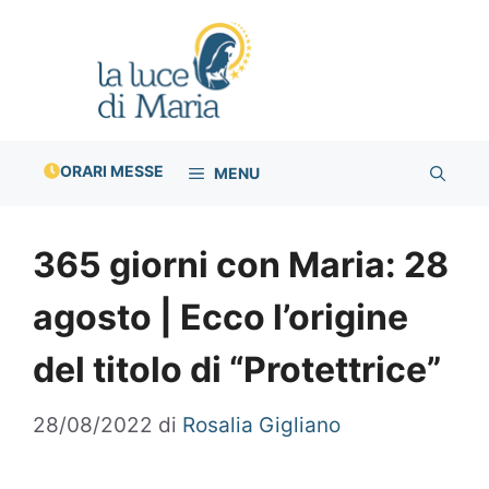
Vai
al
contenuto
ORARI MESSE
MENU
365 giorni con Maria: 28
agosto | Ecco l’origine
del titolo di “Protettrice”
28/08/2022
di
Rosalia Gigliano