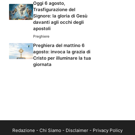
Oggi 6 agosto,
Trasfigurazione del
Signore: la gloria di Gesù
davanti agli occhi degli
apostoli
Preghiere
Preghiera del mattino 6
agosto: invoca la grazia di
Cristo per illuminare la tua
giornata
Redazione
-
Chi Siamo
-
Disclaimer
-
Privacy Policy