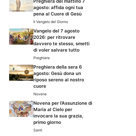
Preghiera del mattino 7
agosto: affida ogni tua
pena al Cuore di Gesù
Il Vangelo del Giorno
Vangelo del 7 agosto
2026: per ritrovare
davvero te stesso, smetti
di voler salvare tutto
Preghiere
Preghiera della sera 6
agosto: Gesù dona un
riposo sereno al nostro
cuore
Novene
Novena per l’Assunzione di
Maria al Cielo per
invocare la sua grazia,
primo giorno
Santi