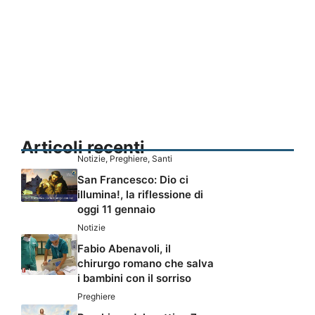
Articoli recenti
Notizie
,
Preghiere
,
Santi
San Francesco: Dio ci
illumina!, la riflessione di
oggi 11 gennaio
Notizie
Fabio Abenavoli, il
chirurgo romano che salva
i bambini con il sorriso
Preghiere