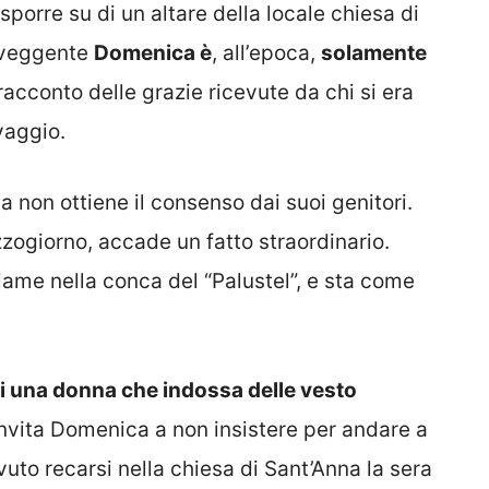
porre su di un altare della locale chiesa di
 veggente
Domenica è
, all’epoca,
solamente
racconto delle grazie ricevute da chi si era
vaggio.
a non ottiene il consenso dai suoi genitori.
zogiorno, accade un fatto straordinario.
iame nella conca del “Palustel”, e sta come
ei una donna che indossa delle vesto
 invita Domenica a non insistere per andare a
uto recarsi nella chiesa di Sant’Anna la sera