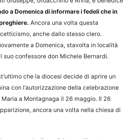
ti Giuseppe, Gioacchino e Anna, e benedice
do a Domenica di informare i fedeli che in
 preghiere.
Ancora una volta questa
cetticismo, anche dallo stesso clero.
ovamente a Domenica, stavolta in località
 il suo confessore don Michele Bernardi.
st’ultimo che la diocesi decide di aprire un
ina con l’autorizzazione della celebrazione
i Maria a Montagnaga il 26 maggio. Il 26
pparizione, ancora una volta nella chiesa di