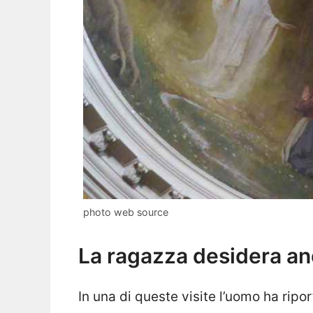
photo web source
La ragazza desidera an
In una di queste visite l’uomo ha rip