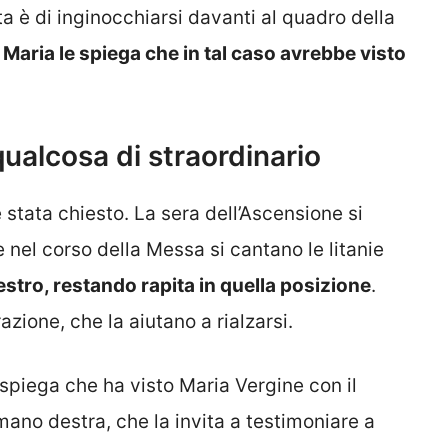
a è di inginocchiarsi davanti al quadro della
.
Maria le spiega che in tal caso avrebbe visto
ualcosa di straordinario
tata chiesto. La sera dell’Ascensione si
 nel corso della Messa si cantano le litanie
estro, restando rapita in quella posizione
.
azione, che la aiutano a rialzarsi.
 spiega che ha visto Maria Vergine con il
mano destra, che la invita a testimoniare a