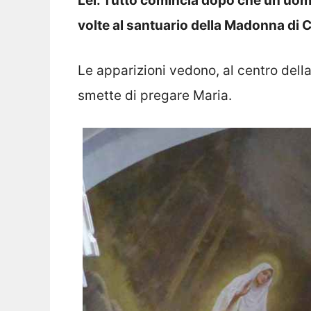
Lei. Tutto comincia dopo che un uom
volte al santuario della Madonna di 
Le apparizioni vedono, al centro del
smette di pregare Maria.