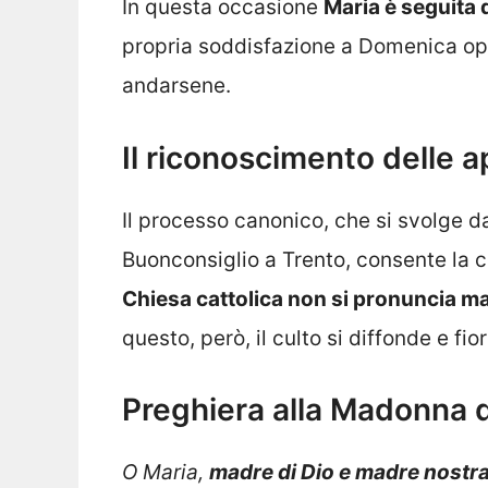
In questa occasione
Maria è seguita 
propria soddisfazione a Domenica ope
andarsene.
Il riconoscimento delle a
Il processo canonico, che si svolge d
Buonconsiglio a Trento, consente la 
Chiesa cattolica non si pronuncia mai
questo, però, il culto si diffonde e fio
Preghiera alla Madonna d
O Maria,
madre di Dio e madre nostr