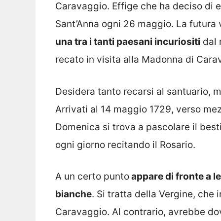
Caravaggio. Effige che ha deciso di es
Sant’Anna ogni 26 maggio. La futura
una tra i tanti paesani incuriositi
dal 
recato in visita alla Madonna di Cara
Desidera tanto recarsi al santuario, m
Arrivati al 14 maggio 1729, verso mez
Domenica si trova a pascolare il best
ogni giorno recitando il Rosario.
A un certo punto
appare di fronte a l
bianche
. Si tratta della Vergine, che
Caravaggio. Al contrario, avrebbe dov