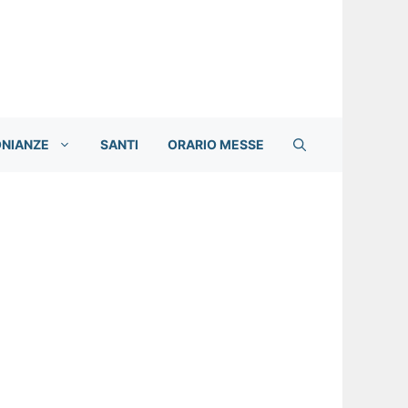
ONIANZE
SANTI
ORARIO MESSE