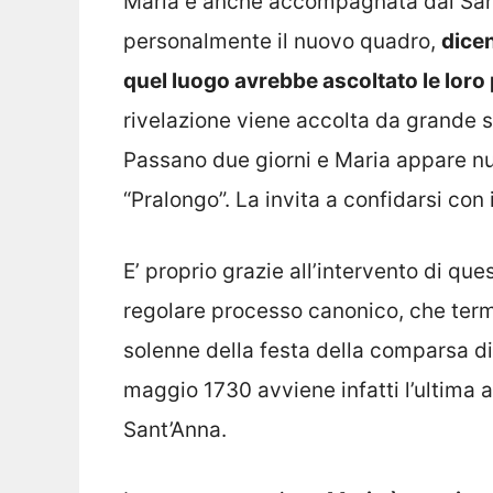
Maria è anche accompagnata dai San
personalmente il nuovo quadro,
dicen
quel luogo avrebbe ascoltato le loro
rivelazione viene accolta da grande s
Passano due giorni e Maria appare nu
“Pralongo”. La invita a confidarsi con
E’ proprio grazie all’intervento di que
regolare processo canonico, che term
solenne della festa della comparsa d
maggio 1730 avviene infatti l’ultima a
Sant’Anna.