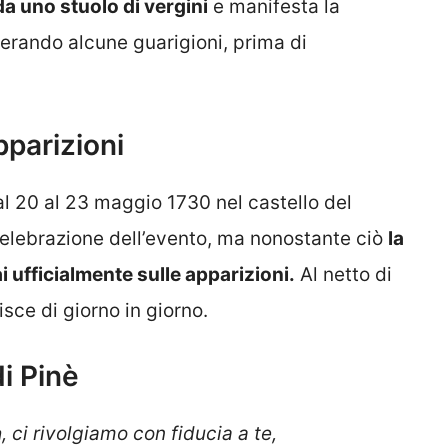
da uno stuolo di vergini
e manifesta la
rando alcune guarigioni, prima di
pparizioni
al 20 al 23 maggio 1730 nel castello del
celebrazione dell’evento, ma nonostante ciò
la
 ufficialmente sulle apparizioni.
Al netto di
risce di giorno in giorno.
i Pinè
a
, ci rivolgiamo con fiducia a te,