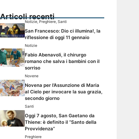
Articoli recenti
Notizie
,
Preghiere
,
Santi
San Francesco: Dio ci illumina!, la
riflessione di oggi 11 gennaio
Notizie
Fabio Abenavoli, il chirurgo
romano che salva i bambini con il
sorriso
Novene
Novena per l’Assunzione di Maria
al Cielo per invocare la sua grazia,
secondo giorno
Santi
Oggi 7 agosto, San Gaetano da
Thiene: è definito il “Santo della
Provvidenza”
Preghiere