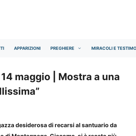
TI
APPARIZIONI
PREGHIERE
MIRACOLI E TESTIM
 14 maggio | Mostra a una
llissima”
gazza desiderosa di recarsi al santuario da