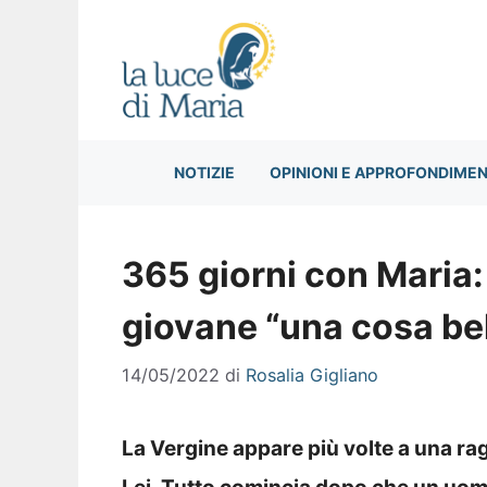
Vai
al
contenuto
NOTIZIE
OPINIONI E APPROFONDIMEN
365 giorni con Maria:
giovane “una cosa be
14/05/2022
di
Rosalia Gigliano
La Vergine appare più volte a una ra