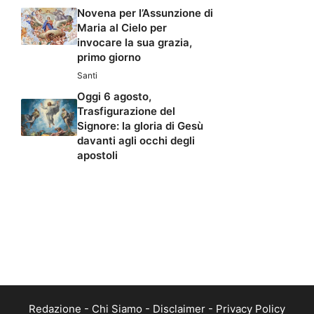
Novena per l’Assunzione di
Maria al Cielo per
invocare la sua grazia,
primo giorno
Santi
Oggi 6 agosto,
Trasfigurazione del
Signore: la gloria di Gesù
davanti agli occhi degli
apostoli
Redazione
-
Chi Siamo
-
Disclaimer
-
Privacy Policy