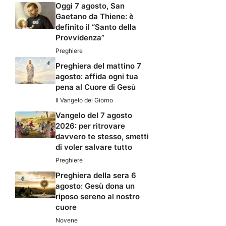
Oggi 7 agosto, San
Gaetano da Thiene: è
definito il “Santo della
Provvidenza”
Preghiere
Preghiera del mattino 7
agosto: affida ogni tua
pena al Cuore di Gesù
Il Vangelo del Giorno
Vangelo del 7 agosto
2026: per ritrovare
davvero te stesso, smetti
di voler salvare tutto
Preghiere
Preghiera della sera 6
agosto: Gesù dona un
riposo sereno al nostro
cuore
Novene