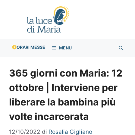
Vai
al
contenuto
ORARI MESSE
MENU
365 giorni con Maria: 12
ottobre | Interviene per
liberare la bambina più
volte incarcerata
12/10/2022
di
Rosalia Gigliano