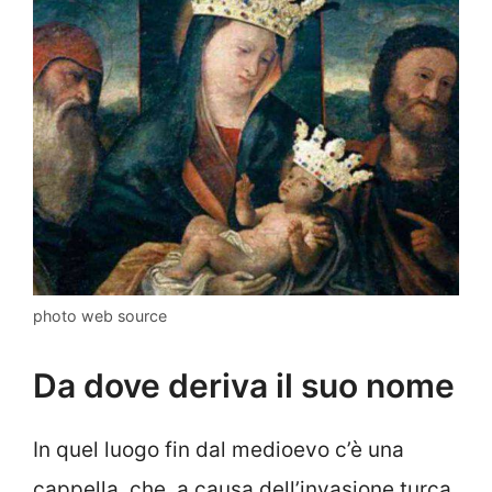
photo web source
Da dove deriva il suo nome
In quel luogo fin dal medioevo c’è una
cappella, che, a causa dell’invasione turca,