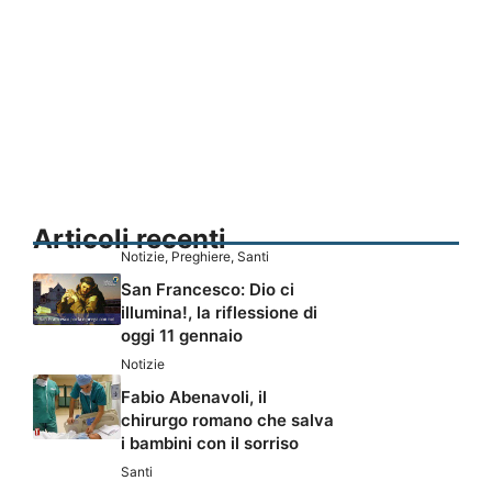
Articoli recenti
Notizie
,
Preghiere
,
Santi
San Francesco: Dio ci
illumina!, la riflessione di
oggi 11 gennaio
Notizie
Fabio Abenavoli, il
chirurgo romano che salva
i bambini con il sorriso
Santi