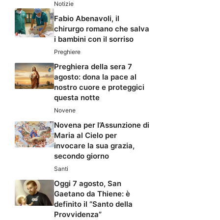
Notizie
Fabio Abenavoli, il
chirurgo romano che salva
i bambini con il sorriso
Preghiere
Preghiera della sera 7
agosto: dona la pace al
nostro cuore e proteggici
questa notte
Novene
Novena per l’Assunzione di
Maria al Cielo per
invocare la sua grazia,
secondo giorno
Santi
Oggi 7 agosto, San
Gaetano da Thiene: è
definito il “Santo della
Provvidenza”