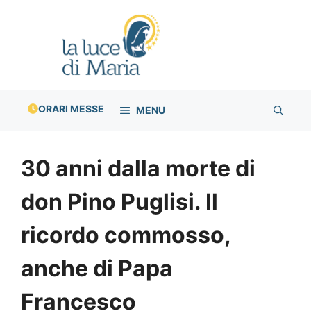
Vai
al
contenuto
ORARI MESSE
MENU
30 anni dalla morte di
don Pino Puglisi. Il
ricordo commosso,
anche di Papa
Francesco