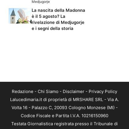
Medjugorje
La nascita della Madonna
è il 5 agosto? La
rivelazione di Medjugorje
e i segni della storia
Redazione
-
Chi Siamo
-
Disclaimer
-
Privacy Policy
Lalucedimaria.it di proprietà di MRSHARE SRL - Via A.
Volta 16 - Palazzo C, 20093 Cologno Monzese (MI) -
Codice Fiscale e Partita I.V.A. 10216150960
Testata Giornalistica registrata presso il Tribunale di