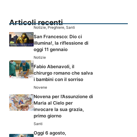
Articoli recenti
Notizie
,
Preghiere
,
Santi
San Francesco: Dio ci
illumina!, la riflessione di
oggi 11 gennaio
Notizie
Fabio Abenavoli, il
chirurgo romano che salva
i bambini con il sorriso
Novene
Novena per l’Assunzione di
Maria al Cielo per
invocare la sua grazia,
primo giorno
Santi
Oggi 6 agosto,