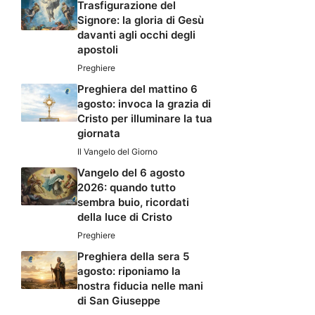
Trasfigurazione del
Signore: la gloria di Gesù
davanti agli occhi degli
apostoli
Preghiere
Preghiera del mattino 6
agosto: invoca la grazia di
Cristo per illuminare la tua
giornata
Il Vangelo del Giorno
Vangelo del 6 agosto
2026: quando tutto
sembra buio, ricordati
della luce di Cristo
Preghiere
Preghiera della sera 5
agosto: riponiamo la
nostra fiducia nelle mani
di San Giuseppe