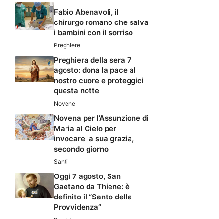
Fabio Abenavoli, il
chirurgo romano che salva
i bambini con il sorriso
Preghiere
Preghiera della sera 7
agosto: dona la pace al
nostro cuore e proteggici
questa notte
Novene
Novena per l’Assunzione di
Maria al Cielo per
invocare la sua grazia,
secondo giorno
Santi
Oggi 7 agosto, San
Gaetano da Thiene: è
definito il “Santo della
Provvidenza”