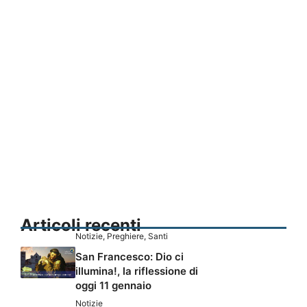
Articoli recenti
Notizie
,
Preghiere
,
Santi
San Francesco: Dio ci
illumina!, la riflessione di
oggi 11 gennaio
Notizie