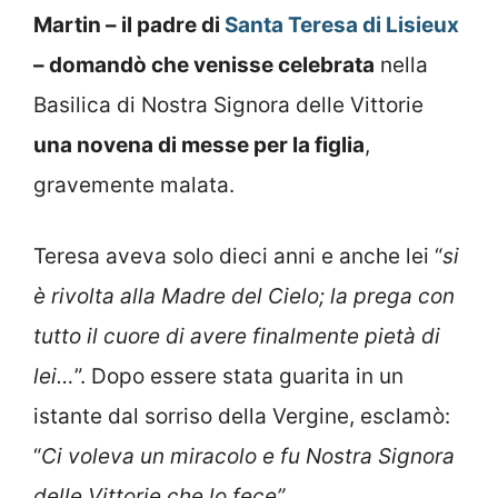
Martin – il padre di
Santa Teresa di Lisieux
– domandò che venisse celebrata
nella
Basilica di Nostra Signora delle Vittorie
una novena di messe per la figlia
,
gravemente malata.
Teresa aveva solo dieci anni e anche lei “
si
è rivolta alla Madre del Cielo; la prega con
tutto il cuore di avere finalmente pietà di
lei…
”. Dopo essere stata guarita in un
istante dal sorriso della Vergine, esclamò:
“
Ci voleva un miracolo e fu Nostra Signora
delle Vittorie che lo fece”.