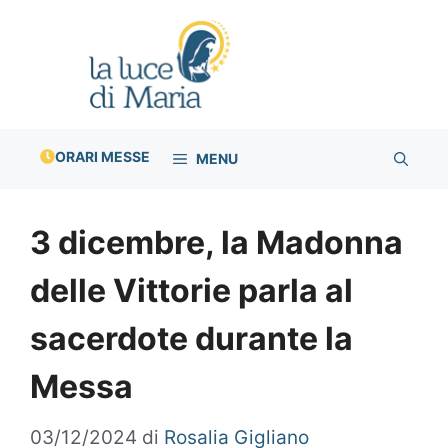
Vai
al
contenuto
ORARI MESSE
MENU
3 dicembre, la Madonna
delle Vittorie parla al
sacerdote durante la
Messa
03/12/2024
di
Rosalia Gigliano