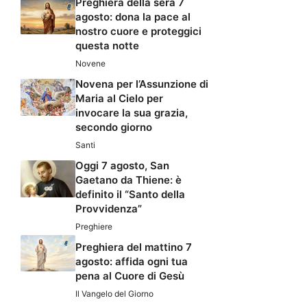
Preghiera della sera 7
agosto: dona la pace al
nostro cuore e proteggici
questa notte
Novene
Novena per l’Assunzione di
Maria al Cielo per
invocare la sua grazia,
secondo giorno
Santi
Oggi 7 agosto, San
Gaetano da Thiene: è
definito il “Santo della
Provvidenza”
Preghiere
Preghiera del mattino 7
agosto: affida ogni tua
pena al Cuore di Gesù
Il Vangelo del Giorno