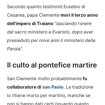
Secondo quanto testimniò Eusebio di
Cesarea, papa Clemente
morì il terzo anno
dell’impero di Traiano
“
lasciando l’onere
del sacro ministero a Evaristo, dopo aver
presieduto per nove anni il ministero della
Parola
”.
Il culto al pontefice martire
San Clemente molto probabilmente
fu
collaboratore di
san Paolo
. La tradizione
lo ritiene morto per martirio, manche se
non si hanno dati certi riguardo questo.