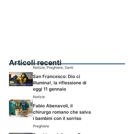
Articoli recenti
Notizie
,
Preghiere
,
Santi
San Francesco: Dio ci
illumina!, la riflessione di
oggi 11 gennaio
Notizie
Fabio Abenavoli, il
chirurgo romano che salva
i bambini con il sorriso
Preghiere