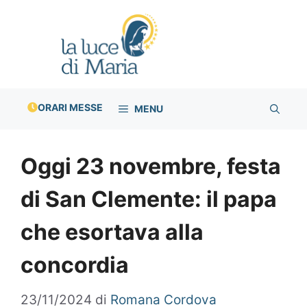
Vai
al
contenuto
ORARI MESSE
MENU
Oggi 23 novembre, festa
di San Clemente: il papa
che esortava alla
concordia
23/11/2024
di
Romana Cordova