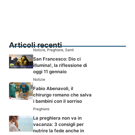
Articoli recenti
Notizie
,
Preghiere
,
Santi
San Francesco: Dio ci
illumina!, la riflessione di
oggi 11 gennaio
Notizie
Fabio Abenavoli, il
chirurgo romano che salva
i bambini con il sorriso
Preghiere
La preghiera non va in
vacanza: 3 consigli per
nutrire la fede anche in