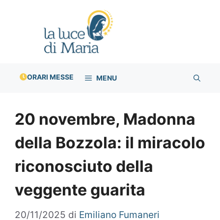
Vai
al
contenuto
ORARI MESSE
MENU
20 novembre, Madonna
della Bozzola: il miracolo
riconosciuto della
veggente guarita
20/11/2025
di
Emiliano Fumaneri