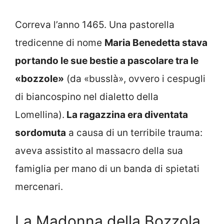
Correva l’anno 1465. Una pastorella
tredicenne di nome
Maria Benedetta stava
portando le sue bestie a pascolare tra le
«bozzole»
(da «busslà», ovvero i cespugli
di biancospino nel dialetto della
Lomellina).
La ragazzina era diventata
sordomuta
a causa di un terribile trauma:
aveva assistito al massacro della sua
famiglia per mano di un banda di spietati
mercenari.
La Madonna della Bozzola