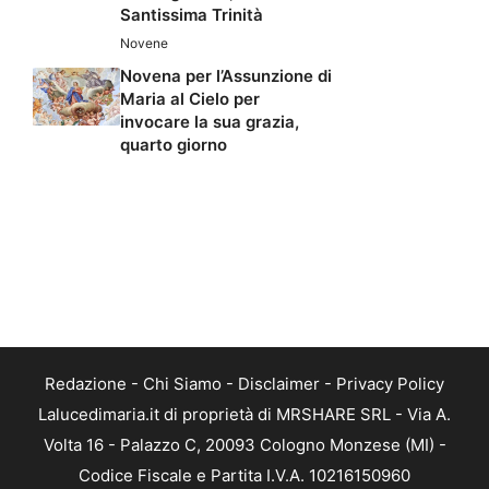
Santissima Trinità
Novene
Novena per l’Assunzione di
Maria al Cielo per
invocare la sua grazia,
quarto giorno
Redazione
-
Chi Siamo
-
Disclaimer
-
Privacy Policy
Lalucedimaria.it di proprietà di MRSHARE SRL - Via A.
Volta 16 - Palazzo C, 20093 Cologno Monzese (MI) -
Codice Fiscale e Partita I.V.A. 10216150960