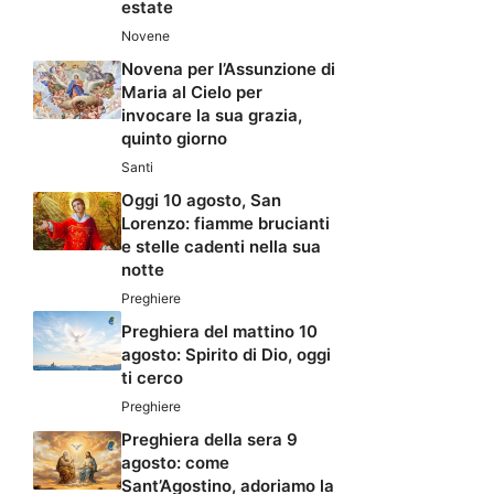
estate
Novene
Novena per l’Assunzione di
Maria al Cielo per
invocare la sua grazia,
quinto giorno
Santi
Oggi 10 agosto, San
Lorenzo: fiamme brucianti
e stelle cadenti nella sua
notte
Preghiere
Preghiera del mattino 10
agosto: Spirito di Dio, oggi
ti cerco
Preghiere
Preghiera della sera 9
agosto: come
Sant’Agostino, adoriamo la