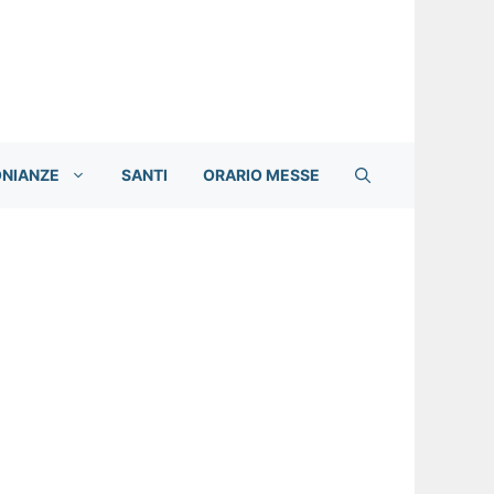
ONIANZE
SANTI
ORARIO MESSE