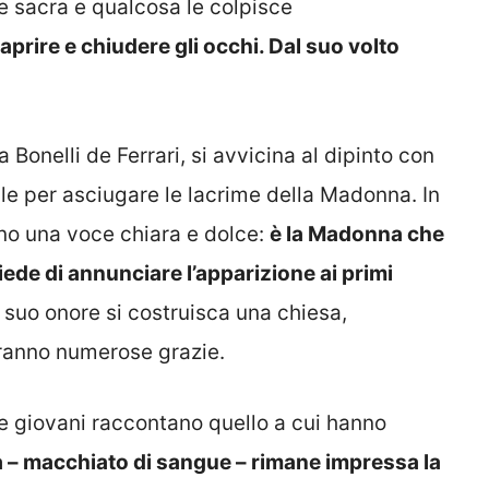
e sacra e qualcosa le colpisce
rire e chiudere gli occhi. Dal suo volto
 Bonelli de Ferrari, si avvicina al dipinto con
ule per asciugare le lacrime della Madonna. In
no una voce chiara e dolce:
è la Madonna che
iede di annunciare l’apparizione ai primi
suo onore si costruisca una chiesa,
ranno numerose grazie.
 giovani raccontano quello a cui hanno
a – macchiato di sangue – rimane impressa la