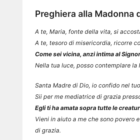
Preghiera alla Madonna d
A te, Maria, fonte della vita, si accos
A te, tesoro di misericordia, ricorre c
Come sei vicina, anzi intima al Signo
Nella tua luce, posso contemplare la l
Santa Madre di Dio, io confido nel tuo
Sii per me mediatrice di grazia press
Egli ti ha amata sopra tutte le creatur
Vieni in aiuto a me che sono povero e
di grazia.