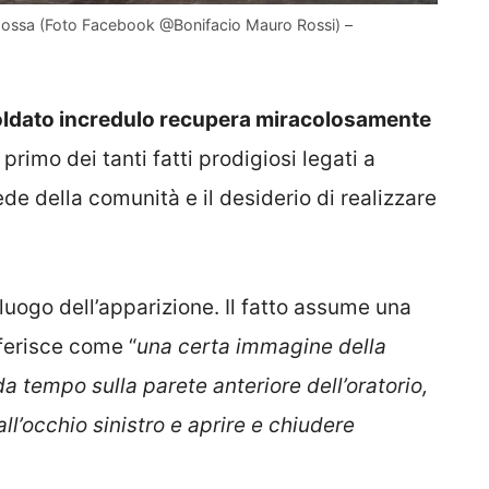
 Nossa (Foto Facebook @Bonifacio Mauro Rossi) –
soldato incredulo recupera miracolosamente
l primo dei tanti fatti prodigiosi legati a
ede della comunità e il desiderio di realizzare
 luogo dell’apparizione. Il fatto assume una
iferisce come “
una certa immagine della
a tempo sulla parete anteriore dell’oratorio,
all’occhio sinistro e aprire e chiudere