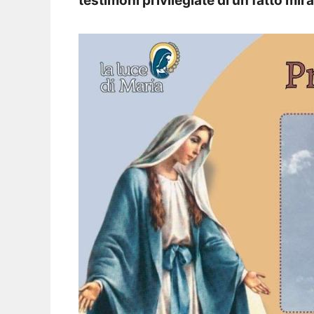
testimoni privilegiate di un fatto mir