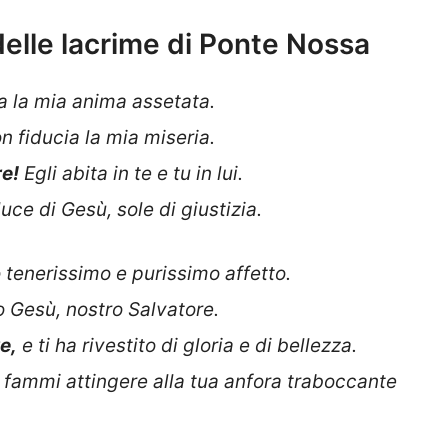
elle lacrime di Ponte Nossa
ta la mia anima assetata.
on fiducia la mia miseria.
re!
Egli abita in te e tu in lui.
uce di Gesù, sole di giustizia.
 tenerissimo e purissimo affetto.
o Gesù, nostro Salvatore.
e,
e ti ha rivestito di gloria e di bellezza.
 fammi attingere alla tua anfora traboccante