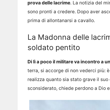
prova delle lacrime
. La notizia del mi
sono pronti a credere. Dopo aver ascol
prima di allontanarsi a cavallo.
La Madonna delle lacrime
soldato pentito
Di lì a poco il militare va incontro a
terra, si accorge di non vederci più:
realizza quanto sia stato grave il su
sconsiderato, chiede perdono a Dio 