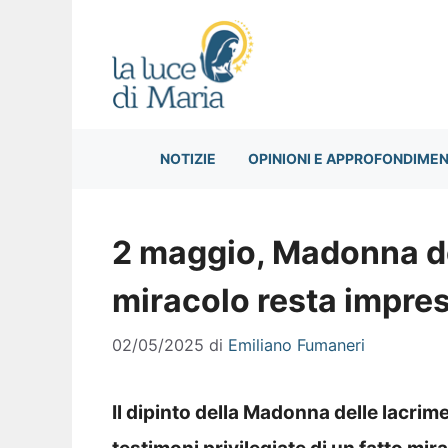
Vai
al
contenuto
NOTIZIE
OPINIONI E APPROFONDIMEN
2 maggio, Madonna del
miracolo resta impre
02/05/2025
di
Emiliano Fumaneri
Il dipinto della Madonna delle lacrim