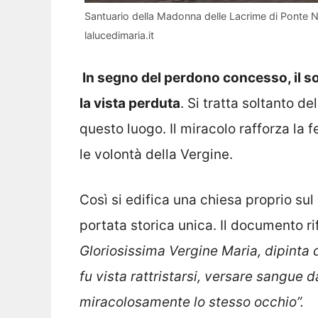
Santuario della Madonna delle Lacrime di Ponte
lalucedimaria.it
In segno del perdono concesso, il 
la vista perduta
. Si tratta soltanto de
questo luogo. Il miracolo rafforza la f
le volontà della Vergine.
Così si edifica una chiesa proprio sul
portata storica unica. Il documento r
Gloriosissima Vergine Maria, dipinta d
fu vista rattristarsi, versare sangue d
miracolosamente lo stesso occhio”.