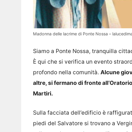
Madonna delle lacrime di Ponte Nossa – lalucedimar
Siamo a Ponte Nossa, tranquilla citt
È qui che si verifica un evento straor
profondo nella comunità.
Alcune giov
altre, si fermano di fronte all’Oratori
Martiri.
Sulla facciata dell’edificio è raffigu
piedi del Salvatore si trovano a Verg