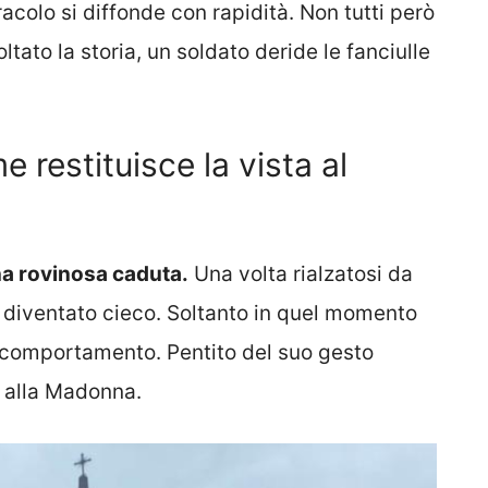
racolo si diffonde con rapidità. Non tutti però
tato la storia, un soldato deride le fanciulle
 restituisce la vista al
 una rovinosa caduta.
Una volta rialzatosi da
 è diventato cieco. Soltanto in quel momento
o comportamento. Pentito del suo gesto
e alla Madonna.