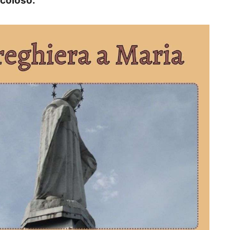
acoloso.