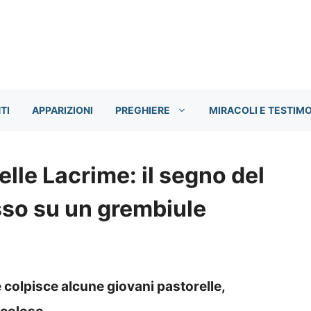
TI
APPARIZIONI
PREGHIERE
MIRACOLI E TESTIM
le Lacrime: il segno del
sso su un grembiule
e colpisce alcune giovani pastorelle,