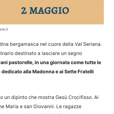
ia.it
adina bergamasca nel cuore della Val Seriana.
dinario destinato a lasciare un segno
ani pastorelle, in una giornata come tutte le
o dedicato alla Madonna e ai Sette Fratelli
rato un dipinto che mostra Gesù Crocifisso. Ai
ine Maria e san Giovanni. Le ragazze