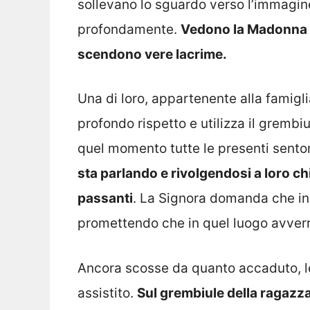
sollevano lo sguardo verso l’immagin
profondamente.
Vedono la Madonna ap
scendono vere lacrime.
Una di loro, appartenente alla famiglia
profondo rispetto e utilizza il grembi
quel momento tutte le presenti sento
sta parlando e rivolgendosi a loro ch
passanti
. La Signora domanda che in 
promettendo che in quel luogo avver
Ancora scosse da quanto accaduto, le
assistito.
Sul grembiule della ragazz