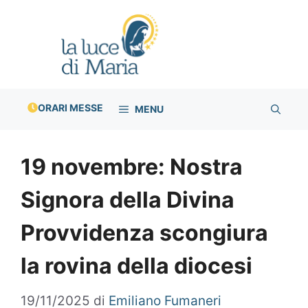
Vai
al
contenuto
ORARI MESSE
MENU
19 novembre: Nostra
Signora della Divina
Provvidenza scongiura
la rovina della diocesi
19/11/2025
di
Emiliano Fumaneri