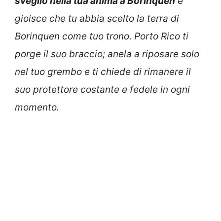
sveglio nella tua anima a Borinquen
e
gioisce che tu abbia scelto la terra di
Borinquen come tuo trono. Porto Rico ti
porge il suo braccio; anela a riposare solo
nel tuo grembo e ti chiede di rimanere il
suo protettore costante e fedele in ogni
momento.