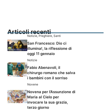
Articoli recenti
Notizie
,
Preghiere
,
Santi
San Francesco: Dio ci
illumina!, la riflessione di
oggi 11 gennaio
Notizie
Fabio Abenavoli, il
chirurgo romano che salva
i bambini con il sorriso
Novene
Novena per l’Assunzione di
Maria al Cielo per
invocare la sua grazia,
terzo giorno