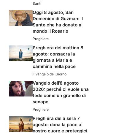
Santi
Oggi 8 agosto, San
Domenico di Guzman: il
Santo che ha donato al
mondo il Rosario
Preghiere
Preghiera del mattino 8
agosto: consacra la
giornata a Maria e
cammina nella pace
Il Vangelo del Giorno
Vangelo dell’8 agosto
2026: perché ci vuole una
fede come un granello di
senape
Preghiere
Preghiera della sera 7
agosto: dona la pace al
nostro cuore e proteggici