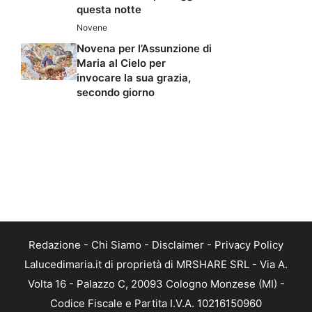
questa notte
Novene
Novena per l’Assunzione di
Maria al Cielo per
invocare la sua grazia,
secondo giorno
Redazione
-
Chi Siamo
-
Disclaimer
-
Privacy Policy
Lalucedimaria.it di proprietà di MRSHARE SRL - Via A.
Volta 16 - Palazzo C, 20093 Cologno Monzese (MI) -
Codice Fiscale e Partita I.V.A. 10216150960