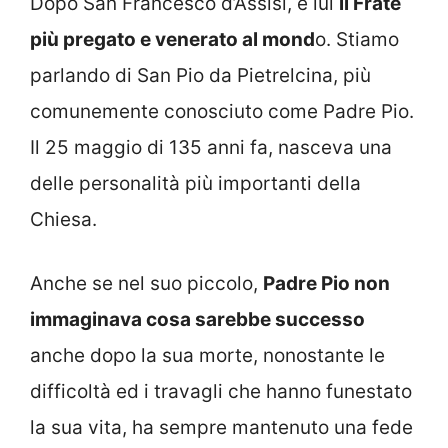
Dopo San Francesco d’Assisi, è lui
il Frate
più pregato e venerato al mond
o. Stiamo
parlando di San Pio da Pietrelcina, più
comunemente conosciuto come Padre Pio.
Il 25 maggio di 135 anni fa, nasceva una
delle personalità più importanti della
Chiesa.
Anche se nel suo piccolo,
Padre Pio non
immaginava cosa sarebbe successo
anche dopo la sua morte, nonostante le
difficoltà ed i travagli che hanno funestato
la sua vita, ha sempre mantenuto una fede