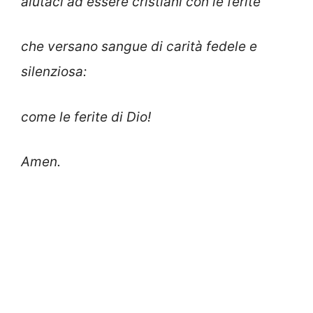
aiutaci ad essere cristiani con le ferite
che versano sangue di carità fedele e
silenziosa:
come le ferite di Dio!
Amen.