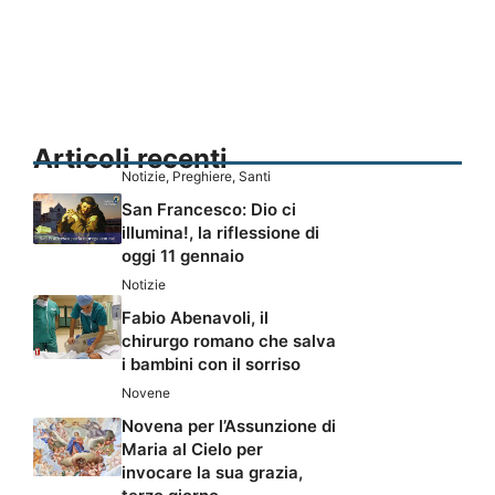
Articoli recenti
Notizie
,
Preghiere
,
Santi
San Francesco: Dio ci
illumina!, la riflessione di
oggi 11 gennaio
Notizie
Fabio Abenavoli, il
chirurgo romano che salva
i bambini con il sorriso
Novene
Novena per l’Assunzione di
Maria al Cielo per
invocare la sua grazia,