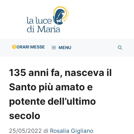
Vai
al
contenuto
ORARI MESSE
MENU
135 anni fa, nasceva il
Santo più amato e
potente dell’ultimo
secolo
25/05/2022
di
Rosalia Gigliano