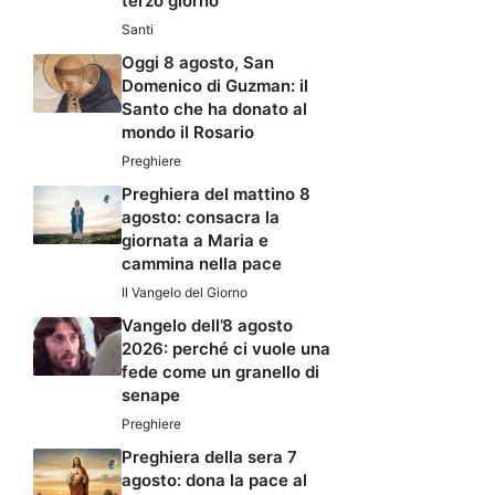
terzo giorno
Santi
Oggi 8 agosto, San
Domenico di Guzman: il
Santo che ha donato al
mondo il Rosario
Preghiere
Preghiera del mattino 8
agosto: consacra la
giornata a Maria e
cammina nella pace
Il Vangelo del Giorno
Vangelo dell’8 agosto
2026: perché ci vuole una
fede come un granello di
senape
Preghiere
Preghiera della sera 7
agosto: dona la pace al