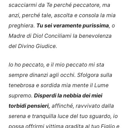
scacciarmi da Te perché peccatore, ma
anzi, perché tale, ascolta e consola la mia
preghiera.
Tu sei veramente purissima
, o
Madre di Dio! Conciliami la benevolenza
del Divino Giudice.
Io ho peccato, e il mio peccato mi sta
sempre dinanzi agli occhi. Sfolgora sulla
tenebrosa e sordida mia mente il Lume
supremo.
Disperdi la nebbia dei miei
torbidi pensieri,
affinché, ravvivato dalla
serena e tranquilla luce del tuo sguardo, io
possa offrirmi vittima gradita al tuo Figlio e