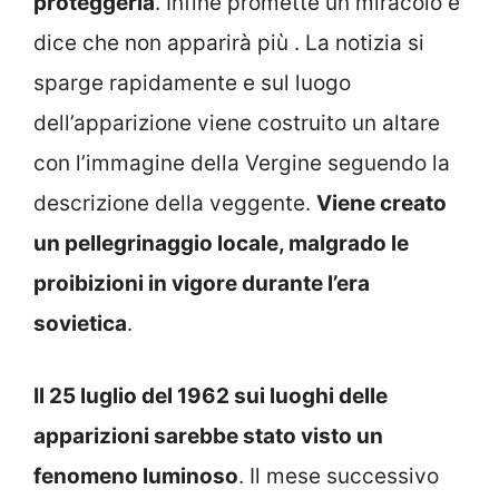
proteggerla
. Infine promette un miracolo e
dice che non apparirà più . La notizia si
sparge rapidamente e sul luogo
dell’apparizione viene costruito un altare
con l’immagine della Vergine seguendo la
descrizione della veggente.
Viene creato
un pellegrinaggio locale, malgrado le
proibizioni in vigore durante l’era
sovietica
.
Il 25 luglio del 1962 sui luoghi delle
apparizioni sarebbe stato visto un
fenomeno luminoso
. Il mese successivo