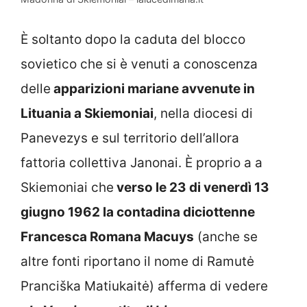
È soltanto dopo la caduta del blocco
sovietico che si è venuti a conoscenza
delle
apparizioni mariane avvenute in
Lituania a Skiemoniai
, nella diocesi di
Panevezys e sul territorio dell’allora
fattoria collettiva Janonai. È proprio a a
Skiemoniai che
verso le 23 di venerdì 13
giugno 1962 la contadina diciottenne
Francesca Romana Macuys
(anche se
altre fonti riportano il nome di Ramutė
Pranciška Matiukaitė) afferma di vedere