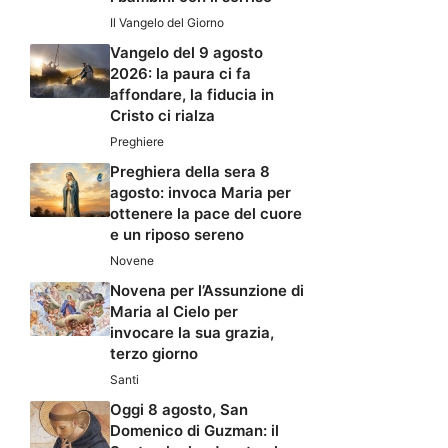
Il Vangelo del Giorno
Vangelo del 9 agosto
2026: la paura ci fa
affondare, la fiducia in
Cristo ci rialza
Preghiere
Preghiera della sera 8
agosto: invoca Maria per
ottenere la pace del cuore
e un riposo sereno
Novene
Novena per l’Assunzione di
Maria al Cielo per
invocare la sua grazia,
terzo giorno
Santi
Oggi 8 agosto, San
Domenico di Guzman: il