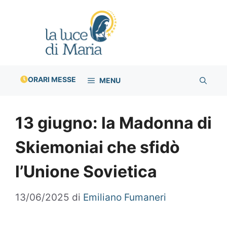
Vai
al
contenuto
ORARI MESSE
MENU
13 giugno: la Madonna di
Skiemoniai che sfidò
l’Unione Sovietica
13/06/2025
di
Emiliano Fumaneri