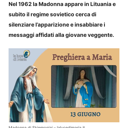
Nel 1962 la Madonna appare in Lituania e
subito il regime sovietico cerca di
silenziare l’apparizione e insabbiare i
messaggi affidati alla giovane veggente.
Madonna di Skiemoniai – lalucedimaria.it