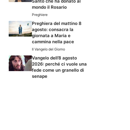
Santo che ha donato al
mondo il Rosario
Preghiere
Preghiera del mattino 8
agosto: consacra la
giornata a Maria e
cammina nella pace
Il Vangelo del Giorno
Vangelo dell’8 agosto
2026: perché ci vuole una
fede come un granello di
senape