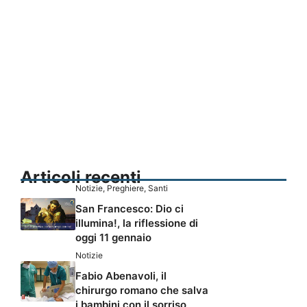
Articoli recenti
Notizie
,
Preghiere
,
Santi
San Francesco: Dio ci
illumina!, la riflessione di
oggi 11 gennaio
Notizie
Fabio Abenavoli, il
chirurgo romano che salva
i bambini con il sorriso