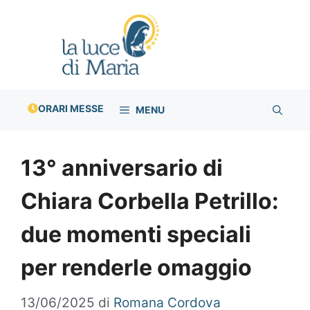
Vai
al
contenuto
ORARI MESSE
MENU
13° anniversario di
Chiara Corbella Petrillo:
due momenti speciali
per renderle omaggio
13/06/2025
di
Romana Cordova