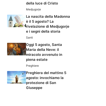
della luce di Cristo
Medjugorje
La nascita della Madonna
è il 5 agosto? La
rivelazione di Medjugorje
e i segni della storia
Santi
Oggi 5 agosto, Santa
Maria della Neve: il
miracolo avvenuto in
piena estate
Preghiere
Preghiera del mattino 5
agosto: invochiamo la
protezione di San
Giuseppe