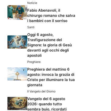
Notizie
Fabio Abenavoli, il
chirurgo romano che salva
i bambini con il sorriso
Santi
Oggi 6 agosto,
Trasfigurazione del
Signore: la gloria di Gesù
davanti agli occhi degli
apostoli
Preghiere
Preghiera del mattino 6
agosto: invoca la grazia di
Cristo per illuminare la tua
giornata
Il Vangelo del Giorno
Vangelo del 6 agosto
2026: quando tutto
sembra buio, ricordati