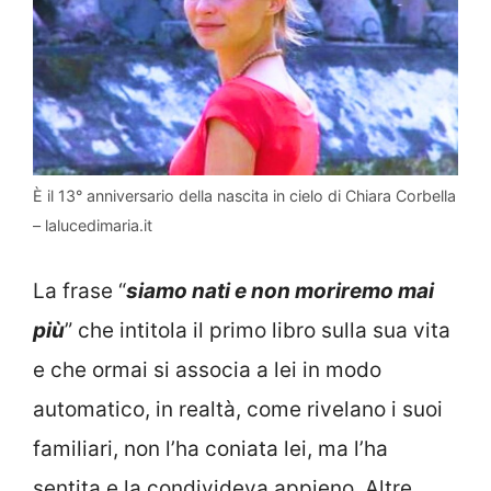
È il 13° anniversario della nascita in cielo di Chiara Corbella
– lalucedimaria.it
La frase “
siamo nati e non moriremo mai
più
” che intitola il primo libro sulla sua vita
e che ormai si associa a lei in modo
automatico, in realtà, come rivelano i suoi
familiari, non l’ha coniata lei, ma l’ha
sentita e la condivideva appieno. Altre