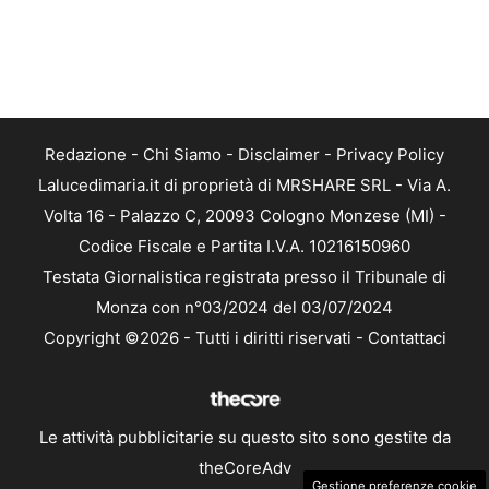
Redazione
-
Chi Siamo
-
Disclaimer
-
Privacy Policy
Lalucedimaria.it di proprietà di MRSHARE SRL - Via A.
Volta 16 - Palazzo C, 20093 Cologno Monzese (MI) -
Codice Fiscale e Partita I.V.A. 10216150960
Testata Giornalistica registrata presso il Tribunale di
Monza con n°03/2024 del 03/07/2024
Copyright ©2026 - Tutti i diritti riservati -
Contattaci
Le attività pubblicitarie su questo sito sono gestite da
theCoreAdv
Gestione preferenze cookie