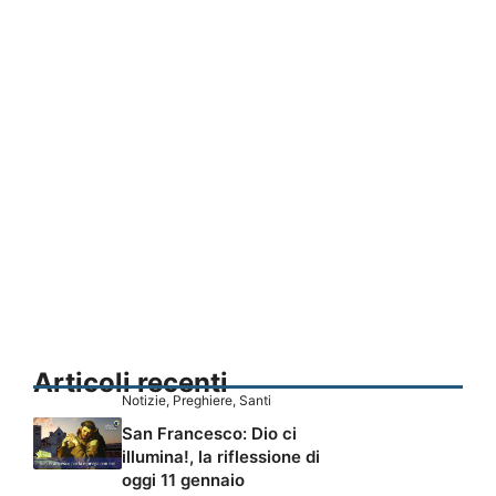
Articoli recenti
Notizie
,
Preghiere
,
Santi
San Francesco: Dio ci
illumina!, la riflessione di
oggi 11 gennaio