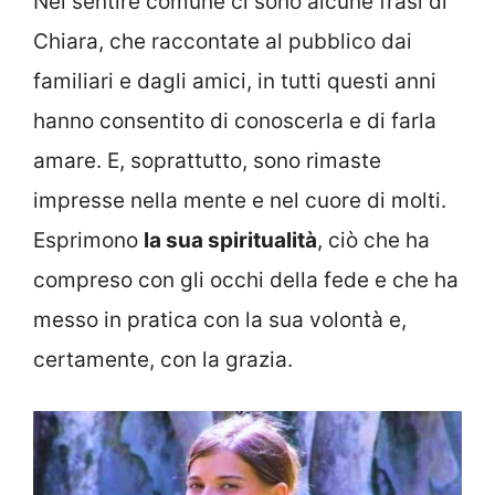
Nel sentire comune ci sono alcune frasi di
Chiara, che raccontate al pubblico dai
familiari e dagli amici, in tutti questi anni
hanno consentito di conoscerla e di farla
amare. E, soprattutto, sono rimaste
impresse nella mente e nel cuore di molti.
Esprimono
la sua spiritualità
, ciò che ha
compreso con gli occhi della fede e che ha
messo in pratica con la sua volontà e,
certamente, con la grazia.