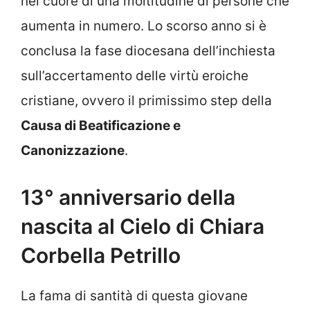
nel cuore di una moltitudine di persone che
aumenta in numero. Lo scorso anno si è
conclusa la fase diocesana dell’inchiesta
sull’accertamento delle virtù eroiche
cristiane, ovvero il primissimo step della
Causa di Beatificazione e
Canonizzazione
.
13° anniversario della
nascita al Cielo di Chiara
Corbella Petrillo
La fama di santità di questa giovane