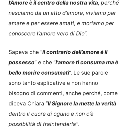
l’Amore è il centro della nostra vita
, perché
nasciamo da un atto d’amore, viviamo per
amare e per essere amati, e moriamo per
conoscere l’amore vero di Dio
“.
Sapeva che “
il contrario dell’amore è il
possesso
” e che “
l’amore ti consuma ma è
bello morire consumati
“. Le sue parole
sono tanto esplicative e non hanno
bisogno di commenti, anche perché, come
diceva Chiara “
Il Signore la mette la verità
dentro il cuore di oguno e non c’è
possibilità di fraintenderla”
.