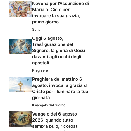
Novena per l’Assunzione di
Maria al Cielo per
invocare la sua grazia,
primo giorno
Santi
Oggi 6 agosto,
Trasfigurazione del
Signore: la gloria di Gesù
davanti agli occhi degli
apostoli
Preghiere
Preghiera del mattino 6
agosto: invoca la grazia di
Cristo per illuminare la tua
giornata
Il Vangelo del Giorno
Vangelo del 6 agosto
2026: quando tutto
sembra buio, ricordati