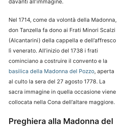
davanti all’immagine.
Nel 1714, come da volontà della Madonna,
don Tanzella fa dono ai Frati Minori Scalzi
(Alcantarini) della cappella e dell’affresco
lì venerato. All’inizio del 1738 i frati
cominciano a costruire il convento e la
basilica della Madonna del Pozzo
, aperta
al culto la sera del 27 agosto 1778. La
sacra immagine in quella occasione viene
collocata nella Cona dell’altare maggiore.
Preghiera alla Madonna del