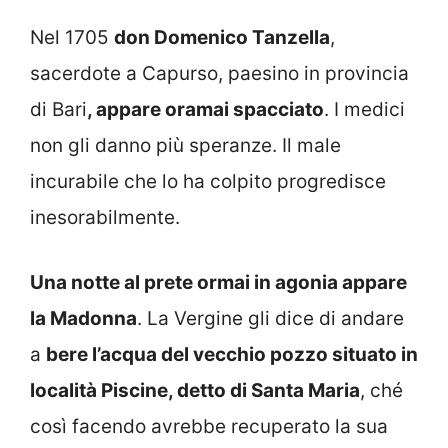
Nel 1705
don Domenico Tanzella
,
sacerdote a Capurso, paesino in provincia
di Bari
, appare oramai spacciato
. I medici
non gli danno più speranze. Il male
incurabile che lo ha colpito progredisce
inesorabilmente.
Una notte al prete ormai in agonia appare
la Madonna
. La Vergine gli dice di andare
a
bere l’acqua del vecchio pozzo situato in
località Piscine, detto di Santa Maria
, ché
così facendo avrebbe recuperato la sua