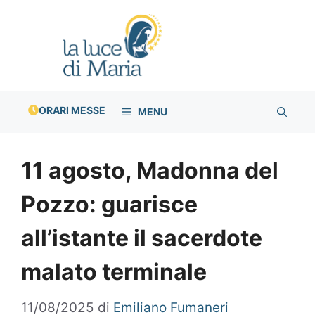
Vai
al
contenuto
ORARI MESSE
MENU
11 agosto, Madonna del
Pozzo: guarisce
all’istante il sacerdote
malato terminale
11/08/2025
di
Emiliano Fumaneri