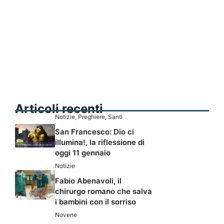
Articoli recenti
Notizie
,
Preghiere
,
Santi
San Francesco: Dio ci
illumina!, la riflessione di
oggi 11 gennaio
Notizie
Fabio Abenavoli, il
chirurgo romano che salva
i bambini con il sorriso
Novene